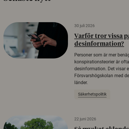
30 juli 2026
Varför tror vissa p
desinformation?
Personer som är mer benäg
konspirationsteorier är oft
desinformation. Det visar e
Försvarshögskolan med del
länder.
Säkerhetspolitik
22 juni 2026