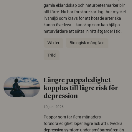
gamla eklandskap och naturbetesmarker blir
allt färre. Nu har forskare kartlagt hur mycket
livsmiljö som krävs för att hotade arter ska
kunna överleva – kunskap som kan hjälpa
naturvårdare att sätta in rätt åtgärder i tid.
Växter
Biologisk mångfald
Träd
Längre pappaledighet
kopplas till lägre risk för
depression
19 juni 2026
Pappor som tar flera månaders
föräldraledighet löper lägre risk att utveckla
depressiva symtom under småbarnsåren än