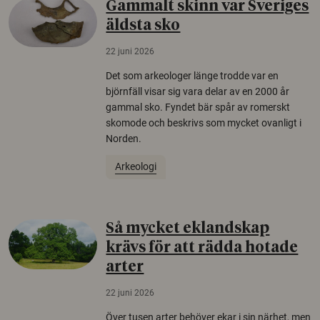
Gammalt skinn var Sveriges
äldsta sko
22 juni 2026
Det som arkeologer länge trodde var en
björnfäll visar sig vara delar av en 2000 år
gammal sko. Fyndet bär spår av romerskt
skomode och beskrivs som mycket ovanligt i
Norden.
Arkeologi
Så mycket eklandskap
krävs för att rädda hotade
arter
22 juni 2026
Över tusen arter behöver ekar i sin närhet, men