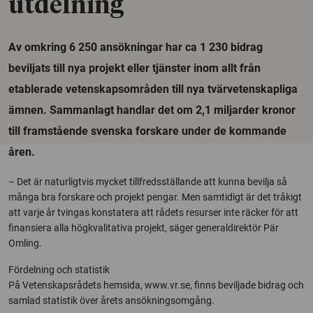
utdelning
Av omkring 6 250 ansökningar har ca 1 230 bidrag
beviljats till nya projekt eller tjänster inom allt från
etablerade vetenskapsområden till nya tvärvetenskapliga
ämnen. Sammanlagt handlar det om 2,1 miljarder kronor
till framstående svenska forskare under de kommande
åren.
– Det är naturligtvis mycket tillfredsställande att kunna bevilja så
många bra forskare och projekt pengar. Men samtidigt är det tråkigt
att varje år tvingas konstatera att rådets resurser inte räcker för att
finansiera alla högkvalitativa projekt, säger generaldirektör Pär
Omling.
Fördelning och statistik
På Vetenskapsrådets hemsida, www.vr.se, finns beviljade bidrag och
samlad statistik över årets ansökningsomgång.