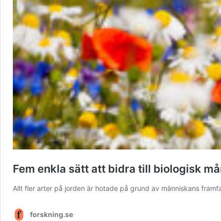
Fem enkla sätt att bidra till biologisk m
Allt fler arter på jorden är hotade på grund av människans framf
forskning.se