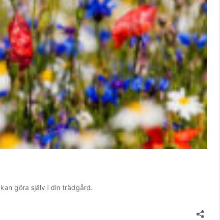
kan göra själv i din trädgård.