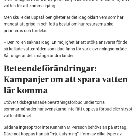
vatten för att komma igång.
Men skulle det uppstå oenigheter är det idag oklart vem som har
mandat att gripa in och fatta beslut om hur resurserna ska
prioriteras och fördelas.
– Den rollen saknas idag. En möjlighet är att utöka ansvaret för de
så kallade vattenråden som idag finns för varje avrinningsområde.
Så fungerar det i många andra länder.
Beteendeförändringar:
Kampanjer om att spara vatten
lär komma
Utöver tidsbegränsade bevattningsförbud under torra
sommarmånader har svenskarna inte fått uppleva förbud eller strypt
vattentillförsel.
Sådana ingrepp tror inte Kenneth M Persson behövs än på ett tag.
Däremot hoppas han på ”mjuk styrning” i form av olika typer av