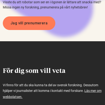
Visste du att robotar som ser en i ögonen är lättare att snacka med?
Missa ingen ny forskning, prenumerera på vårt nyhetsbrev!
Jag vill prenumerera
För dig som vill veta
Vi finns för att du ska kunna ta del av svensk forskning. Dessutom
hjälper vi journalister att komma i kontakt med forskare.
Läs mer om
webbplatsen.