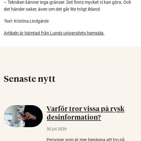
– Tekniken känner inga gränser. Det finns mycket vi kan göra. Och
det händer saker, även om det går lite trögt ibland.
Text: Kristina Lindgärde
Artikeln är hämtad från Lunds universitets hemsida
Senaste nytt
Varför tror vissa på rysk
desinformation?
30 juli 2026
Personer som är mer benägna att tro på