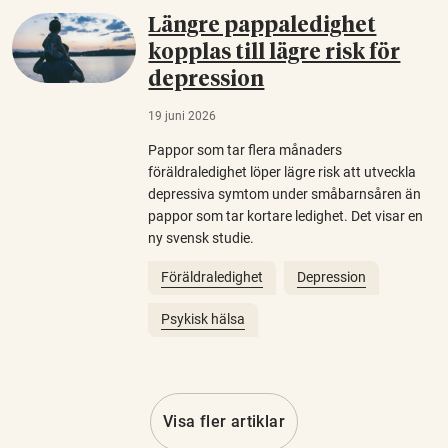
Längre pappaledighet
kopplas till lägre risk för
depression
19 juni 2026
Pappor som tar flera månaders
föräldraledighet löper lägre risk att utveckla
depressiva symtom under småbarnsåren än
pappor som tar kortare ledighet. Det visar en
ny svensk studie.
Föräldraledighet
Depression
Psykisk hälsa
Visa fler artiklar