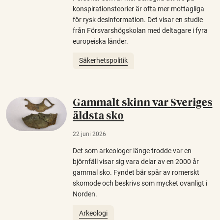
konspirationsteorier är ofta mer mottagliga
för rysk desinformation. Det visar en studie
från Försvarshögskolan med deltagare i fyra
europeiska länder.
Säkerhetspolitik
Gammalt skinn var Sveriges
äldsta sko
22 juni 2026
Det som arkeologer länge trodde var en
björnfäll visar sig vara delar av en 2000 år
gammal sko. Fyndet bär spår av romerskt
skomode och beskrivs som mycket ovanligt i
Norden.
Arkeologi