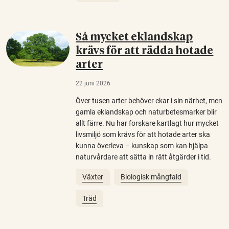
Så mycket eklandskap
krävs för att rädda hotade
arter
22 juni 2026
Över tusen arter behöver ekar i sin närhet, men
gamla eklandskap och naturbetesmarker blir
allt färre. Nu har forskare kartlagt hur mycket
livsmiljö som krävs för att hotade arter ska
kunna överleva – kunskap som kan hjälpa
naturvårdare att sätta in rätt åtgärder i tid.
Växter
Biologisk mångfald
Träd