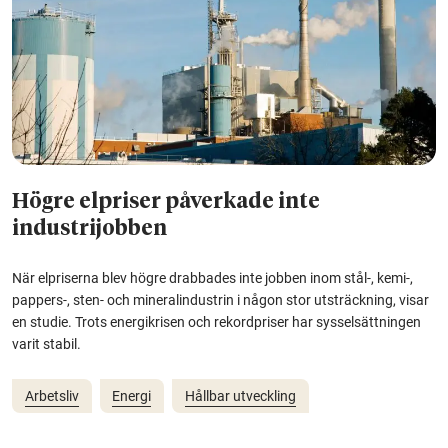
Högre elpriser påverkade inte
industrijobben
När elpriserna blev högre drabbades inte jobben inom stål-, kemi-,
pappers-, sten- och mineralindustrin i någon stor utsträckning, visar
en studie. Trots energikrisen och rekordpriser har sysselsättningen
varit stabil.
Arbetsliv
Energi
Hållbar utveckling