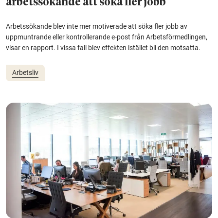
arbetssökande att söka fler jobb
Arbetssökande blev inte mer motiverade att söka fler jobb av
uppmuntrande eller kontrollerande e-post från Arbetsförmedlingen,
visar en rapport. I vissa fall blev effekten istället bli den motsatta.
Arbetsliv