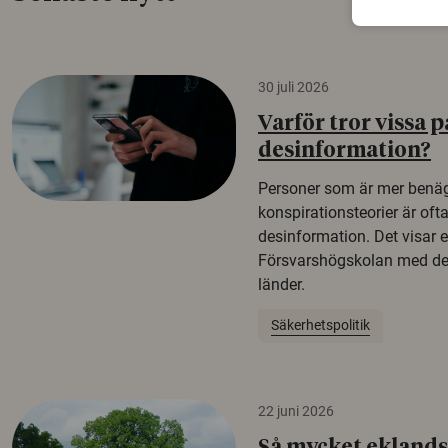
30 juli 2026
Varför tror vissa p
desinformation?
Personer som är mer benäg
konspirationsteorier är oft
desinformation. Det visar e
Försvarshögskolan med del
länder.
Säkerhetspolitik
22 juni 2026