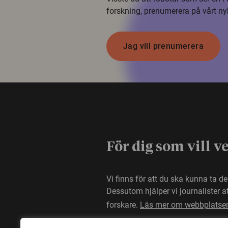
forskning, prenumerera på vårt ny
Jag vill prenumerera
För dig som vill v
Vi finns för att du ska kunna ta d
Dessutom hjälper vi journalister 
forskare.
Läs mer om webbplatse