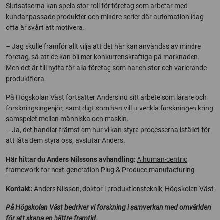
Slutsatserna kan spela stor roll för företag som arbetar med
kundanpassade produkter och mindre serier där automation idag
ofta är svårt att motivera.
– Jag skulle framför allt vilja att det här kan användas av mindre
företag, så att de kan bli mer konkurrenskraftiga på marknaden.
Men det är till nytta för alla företag som har en stor och varierande
produktflora.
På Högskolan Väst fortsätter Anders nu sitt arbete som lärare och
forskningsingenjör, samtidigt som han vill utveckla forskningen kring
samspelet mellan människa och maskin.
– Ja, det handlar främst om hur vi kan styra processerna istället för
att låta dem styra oss, avslutar Anders.
Här hittar du Anders Nilssons avhandling:
A human-centric
framework for next-generation Plug & Produce manufacturing
Kontakt:
Anders Nilsson, doktor i produktionsteknik, Högskolan Väst
På Högskolan Väst bedriver vi forskning i samverkan med omvärlden
för att skapa en bättre framtid.