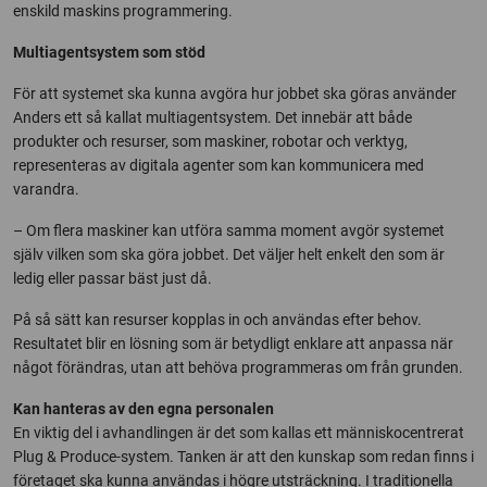
enskild maskins programmering.
Multiagentsystem som stöd
För att systemet ska kunna avgöra hur jobbet ska göras använder
Anders ett så kallat multiagentsystem. Det innebär att både
produkter och resurser, som maskiner, robotar och verktyg,
representeras av digitala agenter som kan kommunicera med
varandra.
– Om flera maskiner kan utföra samma moment avgör systemet
själv vilken som ska göra jobbet. Det väljer helt enkelt den som är
ledig eller passar bäst just då.
På så sätt kan resurser kopplas in och användas efter behov.
Resultatet blir en lösning som är betydligt enklare att anpassa när
något förändras, utan att behöva programmeras om från grunden.
Kan hanteras av den egna personalen
En viktig del i avhandlingen är det som kallas ett människocentrerat
Plug & Produce-system. Tanken är att den kunskap som redan finns i
företaget ska kunna användas i högre utsträckning. I traditionella