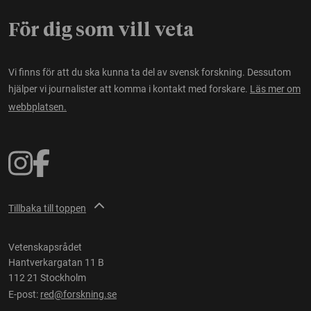
För dig som vill veta
Vi finns för att du ska kunna ta del av svensk forskning. Dessutom
hjälper vi journalister att komma i kontakt med forskare.
Läs mer om
webbplatsen.
Tillbaka till toppen
Vetenskapsrådet
Hantverkargatan 11 B
112 21 Stockholm
E-post:
red@forskning.se