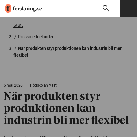
search
Sök
Meny
Gå till innehåll
Start
/
Pressmeddelanden
/
När produkten styr produktionen kan industrin bli mer
flexibel
6 maj 2026
Högskolan Väst
När produkten styr
produktionen kan
industrin bli mer flexibel