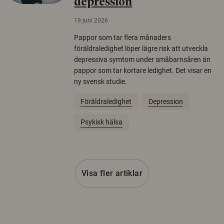
depression
19 juni 2026
Pappor som tar flera månaders
föräldraledighet löper lägre risk att utveckla
depressiva symtom under småbarnsåren än
pappor som tar kortare ledighet. Det visar en
ny svensk studie.
Föräldraledighet
Depression
Psykisk hälsa
Visa fler artiklar