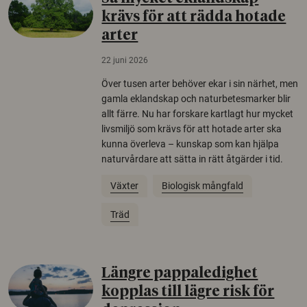
krävs för att rädda hotade
arter
22 juni 2026
Över tusen arter behöver ekar i sin närhet, men
gamla eklandskap och naturbetesmarker blir
allt färre. Nu har forskare kartlagt hur mycket
livsmiljö som krävs för att hotade arter ska
kunna överleva – kunskap som kan hjälpa
naturvårdare att sätta in rätt åtgärder i tid.
Växter
Biologisk mångfald
Träd
Längre pappaledighet
kopplas till lägre risk för