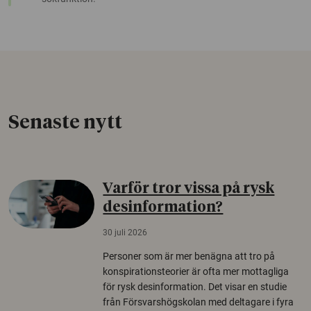
Senaste nytt
Varför tror vissa på rysk
desinformation?
30 juli 2026
Personer som är mer benägna att tro på
konspirationsteorier är ofta mer mottagliga
för rysk desinformation. Det visar en studie
från Försvarshögskolan med deltagare i fyra