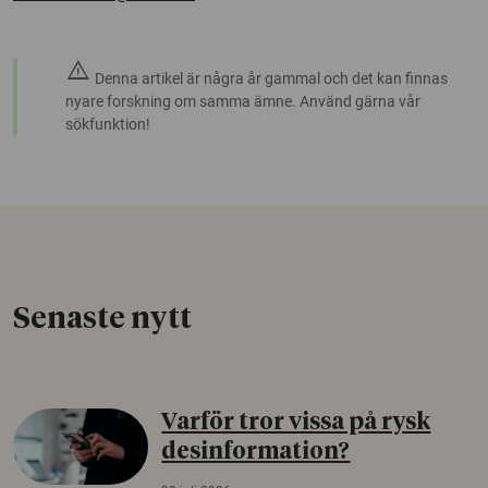
warning
Denna artikel är några år gammal och det kan finnas
nyare forskning om samma ämne. Använd gärna vår
sökfunktion!
Senaste nytt
Varför tror vissa på rysk
desinformation?