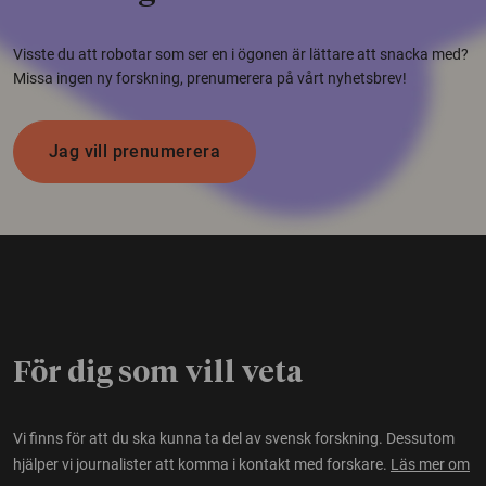
Visste du att robotar som ser en i ögonen är lättare att snacka med?
Missa ingen ny forskning, prenumerera på vårt nyhetsbrev!
Jag vill prenumerera
För dig som vill veta
Vi finns för att du ska kunna ta del av svensk forskning. Dessutom
hjälper vi journalister att komma i kontakt med forskare.
Läs mer om