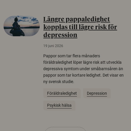
Längre pappaledighet
kopplas till lägre risk för
depression
19 juni 2026
Pappor som tar flera månaders
föräldraledighet löper lägre risk att utveckla
depressiva symtom under småbarnsåren än
pappor som tar kortare ledighet. Det visar en
ny svensk studie.
Föräldraledighet
Depression
Psykisk hälsa