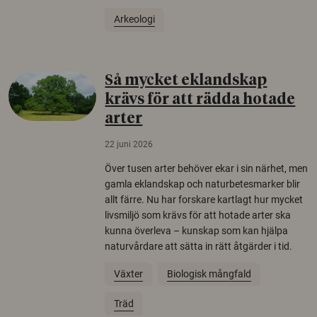
Arkeologi
Så mycket eklandskap
krävs för att rädda hotade
arter
22 juni 2026
Över tusen arter behöver ekar i sin närhet, men
gamla eklandskap och naturbetesmarker blir
allt färre. Nu har forskare kartlagt hur mycket
livsmiljö som krävs för att hotade arter ska
kunna överleva – kunskap som kan hjälpa
naturvårdare att sätta in rätt åtgärder i tid.
Växter
Biologisk mångfald
Träd