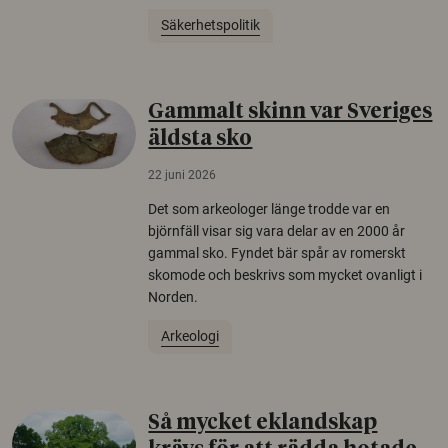
Säkerhetspolitik
Gammalt skinn var Sveriges
äldsta sko
22 juni 2026
Det som arkeologer länge trodde var en
björnfäll visar sig vara delar av en 2000 år
gammal sko. Fyndet bär spår av romerskt
skomode och beskrivs som mycket ovanligt i
Norden.
Arkeologi
Så mycket eklandskap