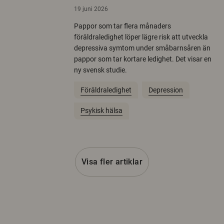
19 juni 2026
Pappor som tar flera månaders
föräldraledighet löper lägre risk att utveckla
depressiva symtom under småbarnsåren än
pappor som tar kortare ledighet. Det visar en
ny svensk studie.
Föräldraledighet
Depression
Psykisk hälsa
Visa fler artiklar