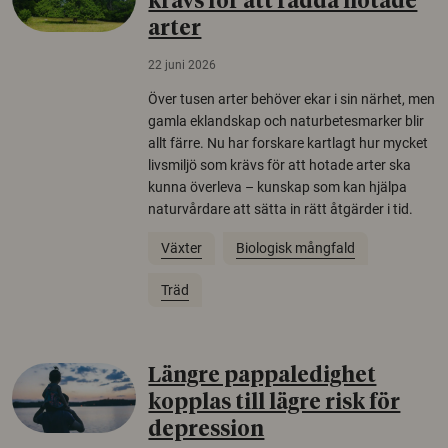
krävs för att rädda hotade
arter
22 juni 2026
Över tusen arter behöver ekar i sin närhet, men
gamla eklandskap och naturbetesmarker blir
allt färre. Nu har forskare kartlagt hur mycket
livsmiljö som krävs för att hotade arter ska
kunna överleva – kunskap som kan hjälpa
naturvårdare att sätta in rätt åtgärder i tid.
Växter
Biologisk mångfald
Träd
Längre pappaledighet
kopplas till lägre risk för
depression