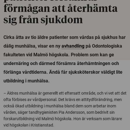
förmågan att återhämta
sig från sjukdom
Cirka åtta av tio äldre patienter som vårdas på sjukhus har
dålig munhälsa, visar en ny
avhandling
på Odontologiska
fakulteten vid Malmö högskola. Problem som kan ge
undernäring och därmed försämra återhämtningen och
förlänga vårdtiderna. Ändå får sjuksköterskor väldigt lite
utbildning i munhälsa.
– Äldres munhälsa är generellt ett eftersatt område, och vi vet att det
ofta förbises av vårdpersonal. Det krävs en attitydförändring, men
också ökad utbildning i munhälsa bland dem som arbetar inom
vården, säger tandhygienisten Pia Andersson, som bedrivit sin
forskarutbildning vid Malmö högskola. Hon är verksam som lärare
vid högskolan i Kristianstad.