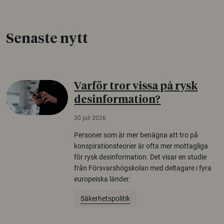
Senaste nytt
Varför tror vissa på rysk
desinformation?
30 juli 2026
Personer som är mer benägna att tro på
konspirationsteorier är ofta mer mottagliga
för rysk desinformation. Det visar en studie
från Försvarshögskolan med deltagare i fyra
europeiska länder.
Säkerhetspolitik