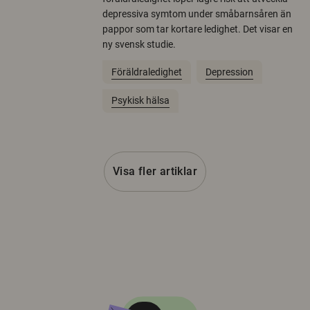
depressiva symtom under småbarnsåren än
pappor som tar kortare ledighet. Det visar en
ny svensk studie.
Föräldraledighet
Depression
Psykisk hälsa
Visa fler artiklar