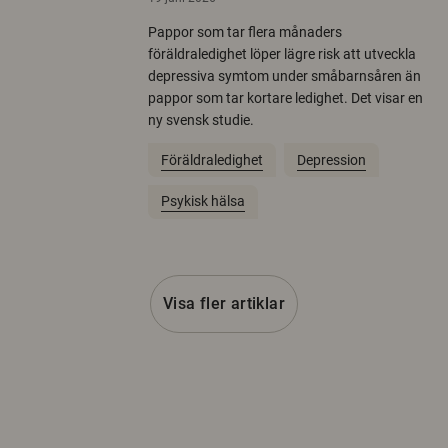
Pappor som tar flera månaders
föräldraledighet löper lägre risk att utveckla
depressiva symtom under småbarnsåren än
pappor som tar kortare ledighet. Det visar en
ny svensk studie.
Föräldraledighet
Depression
Psykisk hälsa
Visa fler artiklar