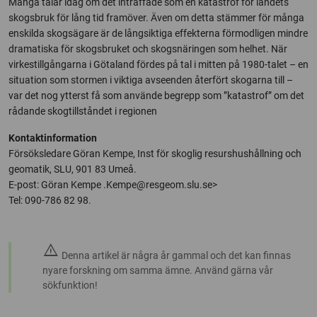
Många talar idag om det inträffade som en katastrof för landets
skogsbruk för lång tid framöver. Även om detta stämmer för många
enskilda skogsägare är de långsiktiga effekterna förmodligen mindre
dramatiska för skogsbruket och skogsnäringen som helhet. När
virkestillgångarna i Götaland fördes på tal i mitten på 1980-talet – en
situation som stormen i viktiga avseenden återfört skogarna till –
var det nog ytterst få som använde begrepp som ”katastrof” om det
rådande skogtillståndet i regionen
Kontaktinformation
Försöksledare Göran Kempe, Inst för skoglig resurshushållning och
geomatik, SLU, 901 83 Umeå.
E-post: Göran Kempe
.Kempe@resgeom.slu.se>
Tel: 090-786 82 98.
warning
Denna artikel är några år gammal och det kan finnas
nyare forskning om samma ämne. Använd gärna vår
sökfunktion!