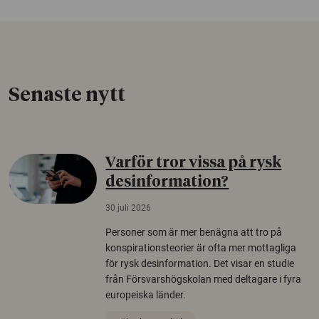
Senaste nytt
Varför tror vissa på rysk
desinformation?
30 juli 2026
Personer som är mer benägna att tro på
konspirationsteorier är ofta mer mottagliga
för rysk desinformation. Det visar en studie
från Försvarshögskolan med deltagare i fyra
europeiska länder.