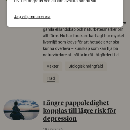
PS. Det är gratis och du kan avsluta när du vill.
arter
22 juni 2026
Jag vill prenumerera
Över tusen arter behöver ekar i sin närhet, men
gamla eklandskap och naturbetesmarker blir
allt färre. Nu har forskare kartlagt hur mycket
livsmiljö som krävs för att hotade arter ska
kunna överleva – kunskap som kan hjälpa
naturvårdare att sätta in rätt åtgärder i tid.
Växter
Biologisk mångfald
Träd
Längre pappaledighet
kopplas till lägre risk för
depression
19 juni 2026