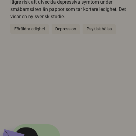
lägre risk att utveckla depressiva symtom under
småbarnsåren än pappor som tar kortare ledighet. Det
visar en ny svensk studie.
Föräldraledighet
Depression
Psykisk hälsa