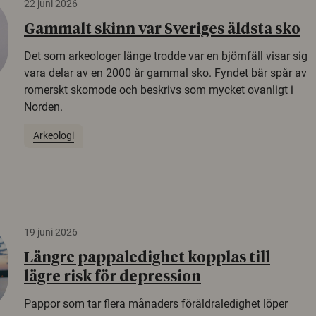
22 juni 2026
Gammalt skinn var Sveriges äldsta sko
Det som arkeologer länge trodde var en björnfäll visar sig
vara delar av en 2000 år gammal sko. Fyndet bär spår av
romerskt skomode och beskrivs som mycket ovanligt i
Norden.
Arkeologi
19 juni 2026
Längre pappaledighet kopplas till
lägre risk för depression
Pappor som tar flera månaders föräldraledighet löper