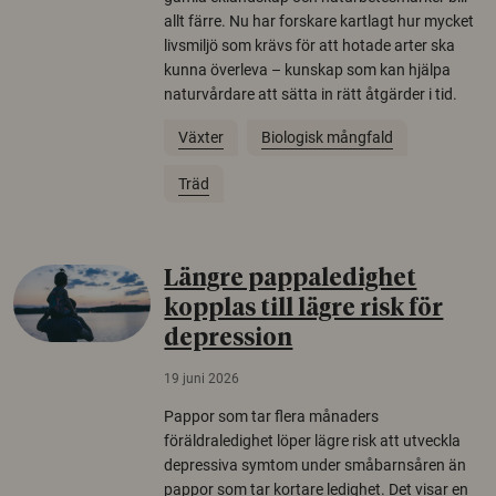
allt färre. Nu har forskare kartlagt hur mycket
livsmiljö som krävs för att hotade arter ska
kunna överleva – kunskap som kan hjälpa
naturvårdare att sätta in rätt åtgärder i tid.
Växter
Biologisk mångfald
Träd
Längre pappaledighet
kopplas till lägre risk för
depression
19 juni 2026
Pappor som tar flera månaders
föräldraledighet löper lägre risk att utveckla
depressiva symtom under småbarnsåren än
pappor som tar kortare ledighet. Det visar en