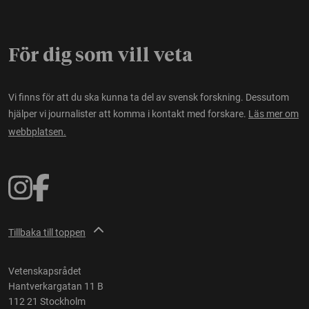
För dig som vill veta
Vi finns för att du ska kunna ta del av svensk forskning. Dessutom
hjälper vi journalister att komma i kontakt med forskare.
Läs mer om
webbplatsen.
Tillbaka till toppen
Vetenskapsrådet
Hantverkargatan 11 B
112 21 Stockholm