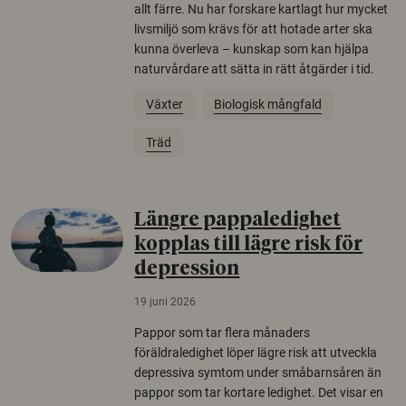
allt färre. Nu har forskare kartlagt hur mycket
livsmiljö som krävs för att hotade arter ska
kunna överleva – kunskap som kan hjälpa
naturvårdare att sätta in rätt åtgärder i tid.
Växter
Biologisk mångfald
Träd
Längre pappaledighet
kopplas till lägre risk för
depression
19 juni 2026
Pappor som tar flera månaders
föräldraledighet löper lägre risk att utveckla
depressiva symtom under småbarnsåren än
pappor som tar kortare ledighet. Det visar en