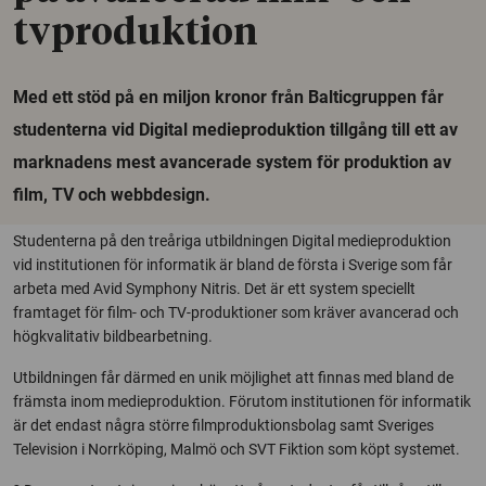
tvproduktion
Med ett stöd på en miljon kronor från Balticgruppen får
studenterna vid Digital medieproduktion tillgång till ett av
marknadens mest avancerade system för produktion av
film, TV och webbdesign.
Studenterna på den treåriga utbildningen Digital medieproduktion
vid institutionen för informatik är bland de första i Sverige som får
arbeta med Avid Symphony Nitris. Det är ett system speciellt
framtaget för film- och TV-produktioner som kräver avancerad och
högkvalitativ bildbearbetning.
Utbildningen får därmed en unik möjlighet att finnas med bland de
främsta inom medieproduktion. Förutom institutionen för informatik
är det endast några större filmproduktionsbolag samt Sveriges
Television i Norrköping, Malmö och SVT Fiktion som köpt systemet.