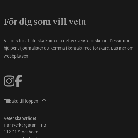
För dig som vill veta
Vi finns för att du ska kunna ta del av svensk forskning. Dessutom
hjälper vi journalister att komma i kontakt med forskare.
Läs mer om
webbplatsen.
Tillbaka till toppen
Vetenskapsrådet
Hantverkargatan 11 B
112 21 Stockholm