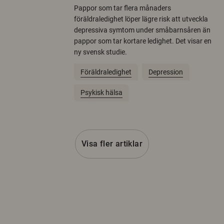
Pappor som tar flera månaders
föräldraledighet löper lägre risk att utveckla
depressiva symtom under småbarnsåren än
pappor som tar kortare ledighet. Det visar en
ny svensk studie.
Föräldraledighet
Depression
Psykisk hälsa
Visa fler artiklar