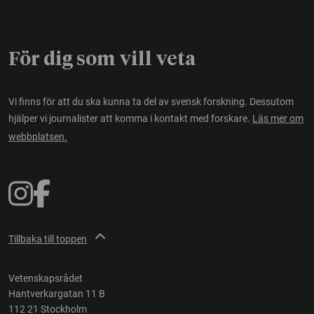
För dig som vill veta
Vi finns för att du ska kunna ta del av svensk forskning. Dessutom
hjälper vi journalister att komma i kontakt med forskare.
Läs mer om
webbplatsen.
Tillbaka till toppen
Vetenskapsrådet
Hantverkargatan 11 B
112 21 Stockholm