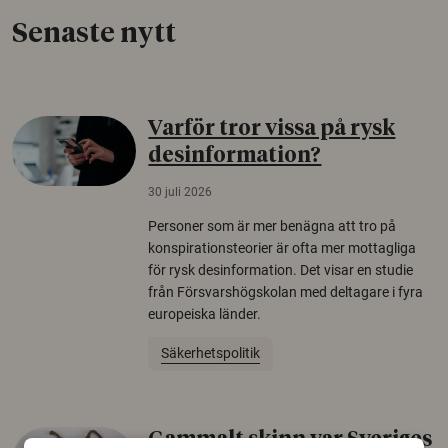
Senaste nytt
Varför tror vissa på rysk
desinformation?
30 juli 2026
Personer som är mer benägna att tro på
konspirationsteorier är ofta mer mottagliga
för rysk desinformation. Det visar en studie
från Försvarshögskolan med deltagare i fyra
europeiska länder.
Säkerhetspolitik
Gammalt skinn var Sveriges