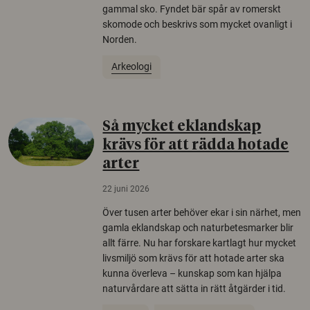
gammal sko. Fyndet bär spår av romerskt
skomode och beskrivs som mycket ovanligt i
Norden.
Arkeologi
Så mycket eklandskap
krävs för att rädda hotade
arter
22 juni 2026
Över tusen arter behöver ekar i sin närhet, men
gamla eklandskap och naturbetesmarker blir
allt färre. Nu har forskare kartlagt hur mycket
livsmiljö som krävs för att hotade arter ska
kunna överleva – kunskap som kan hjälpa
naturvårdare att sätta in rätt åtgärder i tid.