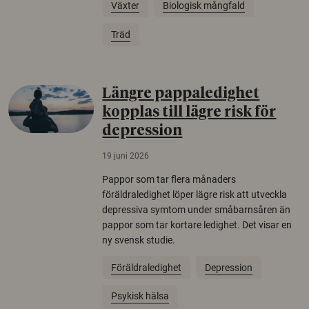
Växter
Biologisk mångfald
Träd
Längre pappaledighet
kopplas till lägre risk för
depression
19 juni 2026
Pappor som tar flera månaders
föräldraledighet löper lägre risk att utveckla
depressiva symtom under småbarnsåren än
pappor som tar kortare ledighet. Det visar en
ny svensk studie.
Föräldraledighet
Depression
Psykisk hälsa