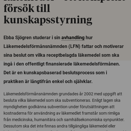
försök till
kunskapsstyrning
Ebba Sjögren studerar i sin
avhandling
hur
Läkemedelsförmånsnämnden (LFN) fattar och motiverar
sina beslut om vilka receptbelagda läkemedel som ska
ingå i den offentligt finansierade läkemedelsförmånen.
Det är en kunskapsbaserad beslutsprocess som i
praktiken är långtifrån enkel och självklar.
Läkemedelsförmånsnämnden grundades år 2002 med uppgift att
besluta vilka läkemedel som ska subventioneras. Enligt lagen ska
myndigheten godkänna subvention under förutsättningen att
kostnaderna för användning av läkemedlet framstår som rimliga
från medicinska, humanitära och samhällsekonomiska synpunkter.
Dessutom ska det inte finnas andra tillgängliga läkemedel eller