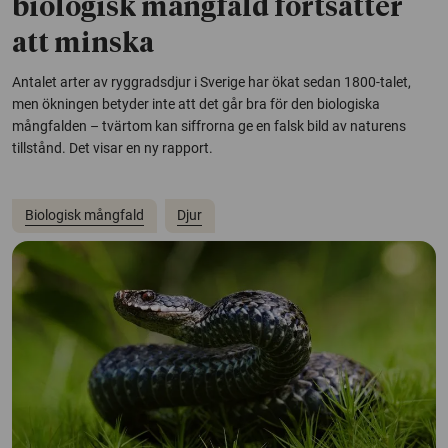
biologisk mångfald fortsätter
att minska
Antalet arter av ryggradsdjur i Sverige har ökat sedan 1800-talet,
men ökningen betyder inte att det går bra för den biologiska
mångfalden – tvärtom kan siffrorna ge en falsk bild av naturens
tillstånd. Det visar en ny rapport.
Biologisk mångfald
Djur