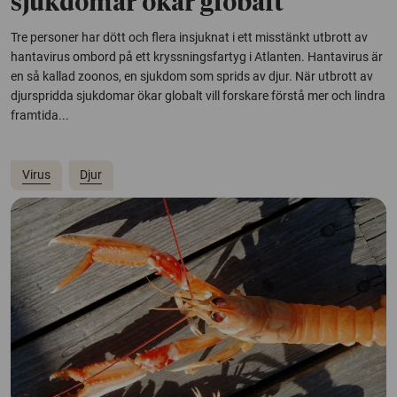
sjukdomar ökar globalt
Tre personer har dött och flera insjuknat i ett misstänkt utbrott av
hantavirus ombord på ett kryssningsfartyg i Atlanten. Hantavirus är
en så kallad zoonos, en sjukdom som sprids av djur. När utbrott av
djurspridda sjukdomar ökar globalt vill forskare förstå mer och lindra
framtida...
Virus
Djur