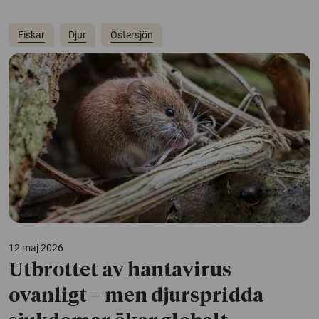
Fiskar
Djur
Östersjön
12 maj 2026
Utbrottet av hantavirus
ovanligt – men djurspridda