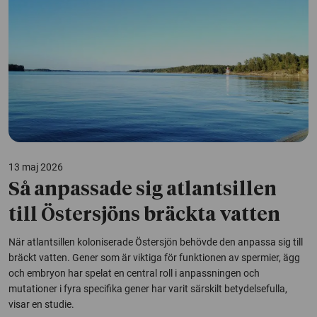
13 maj 2026
Så anpassade sig atlantsillen
till Östersjöns bräckta vatten
När atlantsillen koloniserade Östersjön behövde den anpassa sig till
bräckt vatten. Gener som är viktiga för funktionen av spermier, ägg
och embryon har spelat en central roll i anpassningen och
mutationer i fyra specifika gener har varit särskilt betydelsefulla,
visar en studie.