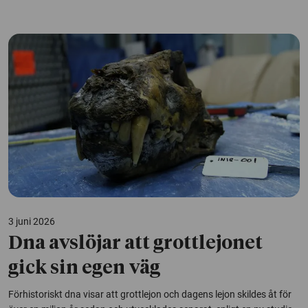
3 juni 2026
Dna avslöjar att grottlejonet
gick sin egen väg
Förhistoriskt dna visar att grottlejon och dagens lejon skildes åt för