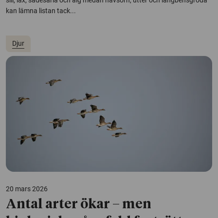
kan lämna listan tack...
Djur
20 mars 2026
Antal arter ökar – men