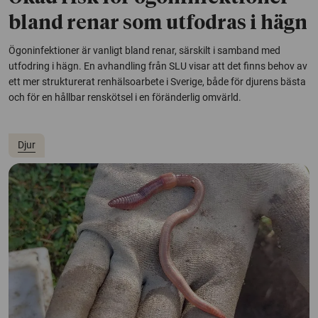
bland renar som utfodras i hägn
Ögoninfektioner är vanligt bland renar, särskilt i samband med
utfodring i hägn. En avhandling från SLU visar att det finns behov av
ett mer strukturerat renhälsoarbete i Sverige, både för djurens bästa
och för en hållbar renskötsel i en föränderlig omvärld.
Djur