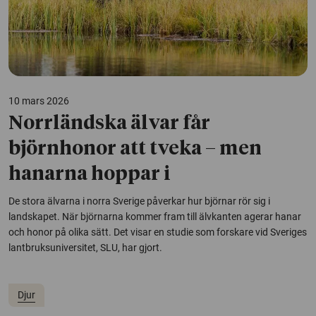
10 mars 2026
Norrländska älvar får
björnhonor att tveka – men
hanarna hoppar i
De stora älvarna i norra Sverige påverkar hur björnar rör sig i
landskapet. När björnarna kommer fram till älvkanten agerar hanar
och honor på olika sätt. Det visar en studie som forskare vid Sveriges
lantbruksuniversitet, SLU, har gjort.
Djur