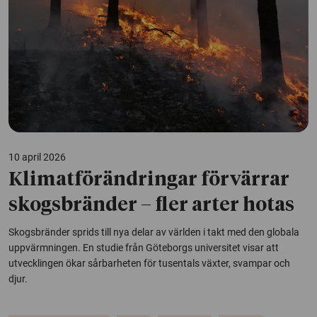
10 april 2026
Klimatförändringar förvärrar
skogsbränder – fler arter hotas
Skogsbränder sprids till nya delar av världen i takt med den globala
uppvärmningen. En studie från Göteborgs universitet visar att
utvecklingen ökar sårbarheten för tusentals växter, svampar och
djur.