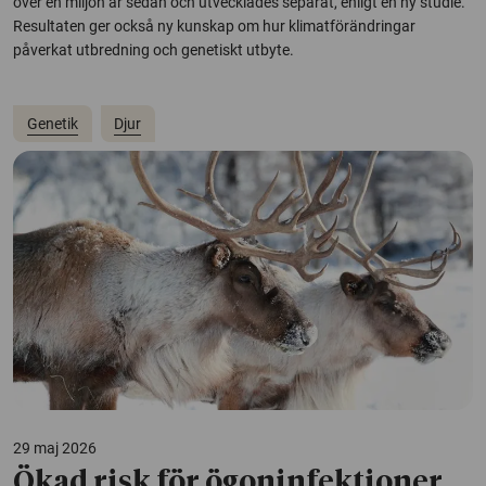
över en miljon år sedan och utvecklades separat, enligt en ny studie.
Resultaten ger också ny kunskap om hur klimatförändringar
påverkat utbredning och genetiskt utbyte.
Genetik
Djur
29 maj 2026
Ökad risk för ögoninfektioner