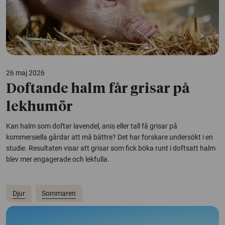
26 maj 2026
Doftande halm får grisar på
lekhumör
Kan halm som doftar lavendel, anis eller tall få grisar på
kommersiella gårdar att må bättre? Det har forskare undersökt i en
studie. Resultaten visar att grisar som fick böka runt i doftsatt halm
blev mer engagerade och lekfulla.
Djur
Sommaren