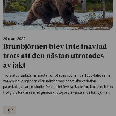
26 mars 2026
Brunbjörnen blev inte inavlad
trots att den nästan utrotades
av jakt
Trots att brunbjörnen nästan utrotades i början på 1900-talet så har
varken inavelsgraden eller individernas genetiska variation
påverkats, visar en studie. Resultatet överraskade forskarna och kan
troligtvis förklaras med genetiskt utbyte via vandrande hanbjörnar.
Djur