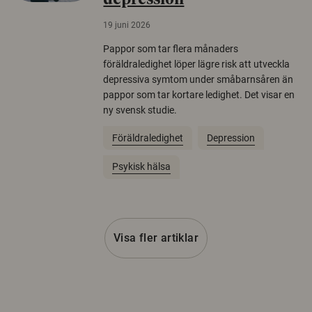
depression
19 juni 2026
Pappor som tar flera månaders
föräldraledighet löper lägre risk att utveckla
depressiva symtom under småbarnsåren än
pappor som tar kortare ledighet. Det visar en
ny svensk studie.
Föräldraledighet
Depression
Psykisk hälsa
Visa fler artiklar