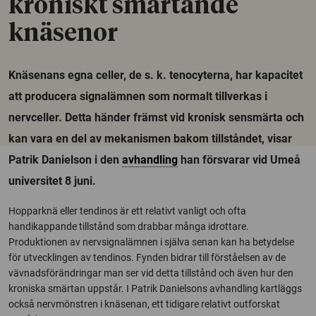
kroniskt smärtande
knäsenor
Knäsenans egna celler, de s. k. tenocyterna, har kapacitet
att producera signalämnen som normalt tillverkas i
nervceller. Detta händer främst vid kronisk sensmärta och
kan vara en del av mekanismen bakom tillståndet, visar
Patrik Danielson i den
avhandling
han försvarar vid Umeå
universitet 8 juni.
Hopparknä eller tendinos är ett relativt vanligt och ofta
handikappande tillstånd som drabbar många idrottare.
Produktionen av nervsignalämnen i själva senan kan ha betydelse
för utvecklingen av tendinos. Fynden bidrar till förståelsen av de
vävnadsförändringar man ser vid detta tillstånd och även hur den
kroniska smärtan uppstår. I Patrik Danielsons avhandling kartläggs
också nervmönstren i knäsenan, ett tidigare relativt outforskat