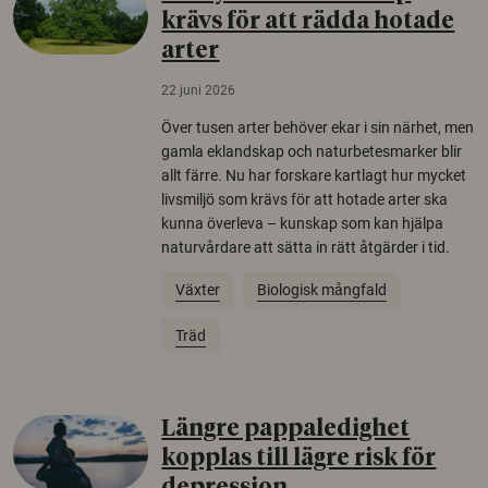
krävs för att rädda hotade
arter
22 juni 2026
Över tusen arter behöver ekar i sin närhet, men
gamla eklandskap och naturbetesmarker blir
allt färre. Nu har forskare kartlagt hur mycket
livsmiljö som krävs för att hotade arter ska
kunna överleva – kunskap som kan hjälpa
naturvårdare att sätta in rätt åtgärder i tid.
Växter
Biologisk mångfald
Träd
Längre pappaledighet
kopplas till lägre risk för