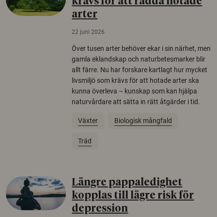
krävs för att rädda hotade
arter
22 juni 2026
Över tusen arter behöver ekar i sin närhet, men
gamla eklandskap och naturbetesmarker blir
allt färre. Nu har forskare kartlagt hur mycket
livsmiljö som krävs för att hotade arter ska
kunna överleva – kunskap som kan hjälpa
naturvårdare att sätta in rätt åtgärder i tid.
Växter
Biologisk mångfald
Träd
Längre pappaledighet
kopplas till lägre risk för
depression