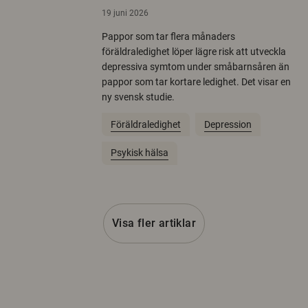
19 juni 2026
Pappor som tar flera månaders
föräldraledighet löper lägre risk att utveckla
depressiva symtom under småbarnsåren än
pappor som tar kortare ledighet. Det visar en
ny svensk studie.
Föräldraledighet
Depression
Psykisk hälsa
Visa fler artiklar