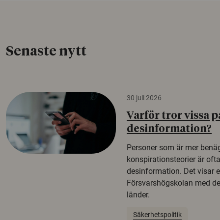
Senaste nytt
30 juli 2026
Varför tror vissa p
desinformation?
Personer som är mer benäg
konspirationsteorier är oft
desinformation. Det visar e
Försvarshögskolan med del
länder.
Säkerhetspolitik