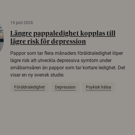
19 juni 2026
Längre pappaledighet kopplas till
lägre risk för depression
Pappor som tar flera månaders föräldraledighet löper
lägre risk att utveckla depressiva symtom under
småbarnsåren än pappor som tar kortare ledighet. Det
visar en ny svensk studie.
Föräldraledighet
Depression
Psykisk hälsa