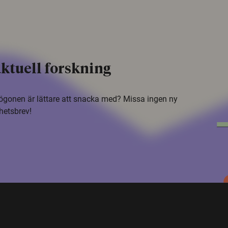
ktuell forskning
i ögonen är lättare att snacka med? Missa ingen ny
hetsbrev!