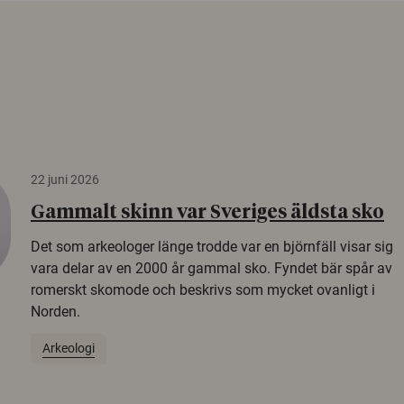
22 juni 2026
Gammalt skinn var Sveriges äldsta sko
Det som arkeologer länge trodde var en björnfäll visar sig
vara delar av en 2000 år gammal sko. Fyndet bär spår av
romerskt skomode och beskrivs som mycket ovanligt i
Norden.
Arkeologi