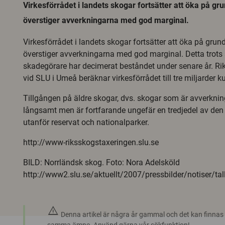
Virkesförrådet i landets skogar fortsätter att öka på grun
överstiger avverkningarna med god marginal.
Virkesförrådet i landets skogar fortsätter att öka på grund
överstiger avverkningarna med god marginal. Detta trots 
skadegörare har decimerat beståndet under senare år. R
vid SLU i Umeå beräknar virkesförrådet till tre miljarder k
Tillgången på äldre skogar, dvs. skogar som är avverkni
långsamt men är fortfarande ungefär en tredjedel av de
utanför reservat och nationalparker.
http://www-riksskogstaxeringen.slu.se
BILD: Norrländsk skog. Foto: Nora Adelsköld
http://www2.slu.se/aktuellt/2007/pressbilder/notiser/ta
warning
Denna artikel är några år gammal och det kan finnas