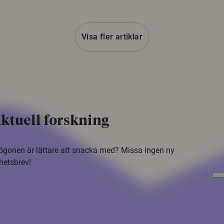
Visa fler artiklar
ktuell forskning
i ögonen är lättare att snacka med? Missa ingen ny
hetsbrev!