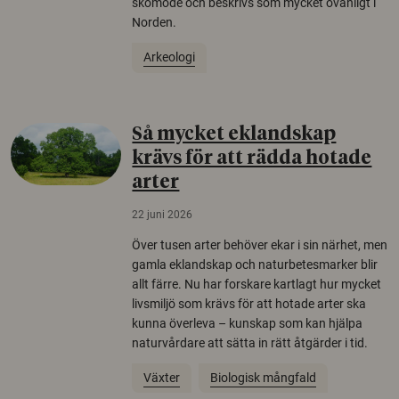
skomode och beskrivs som mycket ovanligt i
Norden.
Arkeologi
Så mycket eklandskap
krävs för att rädda hotade
arter
22 juni 2026
Över tusen arter behöver ekar i sin närhet, men
gamla eklandskap och naturbetesmarker blir
allt färre. Nu har forskare kartlagt hur mycket
livsmiljö som krävs för att hotade arter ska
kunna överleva – kunskap som kan hjälpa
naturvårdare att sätta in rätt åtgärder i tid.
Växter
Biologisk mångfald