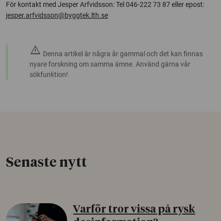
För kontakt med Jesper Arfvidsson: Tel 046-222 73 87 eller epost:
jesper.arfvidsson@byggtek.lth.se
warning
Denna artikel är några år gammal och det kan finnas
nyare forskning om samma ämne. Använd gärna vår
sökfunktion!
Senaste nytt
Varför tror vissa på rysk