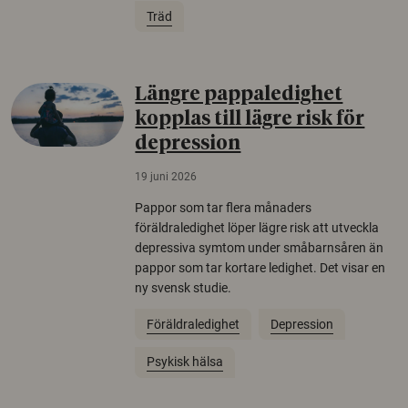
Träd
Längre pappaledighet
kopplas till lägre risk för
depression
19 juni 2026
Pappor som tar flera månaders
föräldraledighet löper lägre risk att utveckla
depressiva symtom under småbarnsåren än
pappor som tar kortare ledighet. Det visar en
ny svensk studie.
Föräldraledighet
Depression
Psykisk hälsa