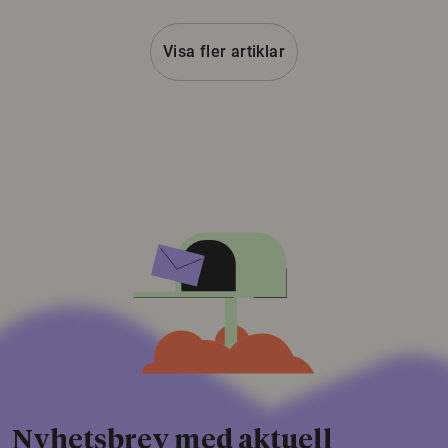
Visa fler artiklar
Nyhetsbrev med aktuell