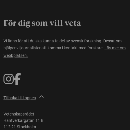
För dig som vill veta
Vi finns för att du ska kunna ta del av svensk forskning. Dessutom
hjälper vi journalister att komma i kontakt med forskare.
Läs mer om
webbplatsen.
Tillbaka till toppen
Vetenskapsrådet
Hantverkargatan 11 B
112 21 Stockholm