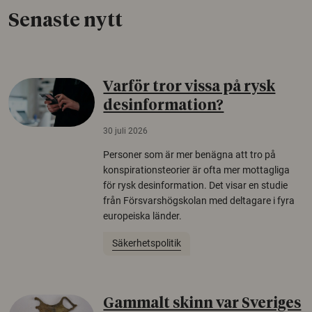
Senaste nytt
Varför tror vissa på rysk
desinformation?
30 juli 2026
Personer som är mer benägna att tro på
konspirationsteorier är ofta mer mottagliga
för rysk desinformation. Det visar en studie
från Försvarshögskolan med deltagare i fyra
europeiska länder.
Säkerhetspolitik
Gammalt skinn var Sveriges