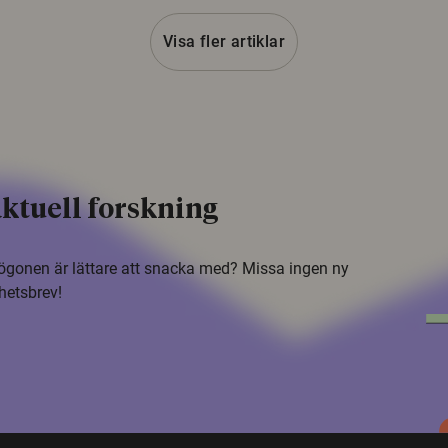
Visa fler artiklar
ktuell forskning
i ögonen är lättare att snacka med? Missa ingen ny
hetsbrev!