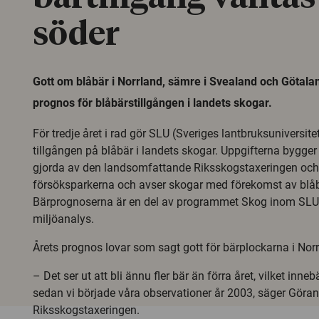
söder
Gott om blåbär i Norrland, sämre i Svealand och Götalan
prognos för blåbärstillgången i landets skogar.
För tredje året i rad gör SLU (Sveriges lantbruksuniversite
tillgången på blåbär i landets skogar. Uppgifterna bygger
gjorda av den landsomfattande Riksskogstaxeringen och
försöksparkerna och avser skogar med förekomst av blåb
Bärprognoserna är en del av programmet Skog inom SLU:
miljöanalys.
Årets prognos lovar som sagt gott för bärplockarna i Norr
– Det ser ut att bli ännu fler bär än förra året, vilket inneb
sedan vi började våra observationer år 2003, säger Göra
Riksskogstaxeringen.