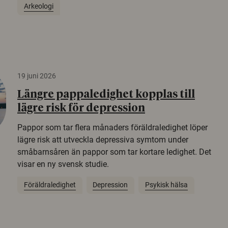
Arkeologi
19 juni 2026
Längre pappaledighet kopplas till
lägre risk för depression
Pappor som tar flera månaders föräldraledighet löper
lägre risk att utveckla depressiva symtom under
småbarnsåren än pappor som tar kortare ledighet. Det
visar en ny svensk studie.
Föräldraledighet
Depression
Psykisk hälsa