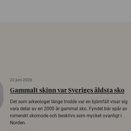
22 juni 2026
Gammalt skinn var Sveriges äldsta sko
Det som arkeologer länge trodde var en björnfäll visar sig
vara delar av en 2000 år gammal sko. Fyndet bär spår av
romerskt skomode och beskrivs som mycket ovanligt i
Norden.