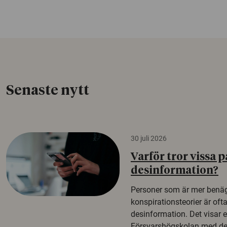
Senaste nytt
30 juli 2026
Varför tror vissa p
desinformation?
Personer som är mer benäg
konspirationsteorier är oft
desinformation. Det visar e
Försvarshögskolan med del