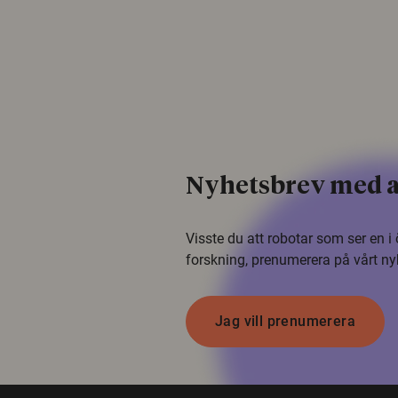
Nyhetsbrev med a
Visste du att robotar som ser en 
forskning, prenumerera på vårt ny
Jag vill prenumerera