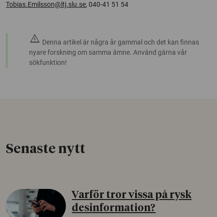
Tobias.Emilsson@ltj.slu.se
, 040-41 51 54
warning
Denna artikel är några år gammal och det kan finnas
nyare forskning om samma ämne. Använd gärna vår
sökfunktion!
Senaste nytt
Varför tror vissa på rysk
desinformation?