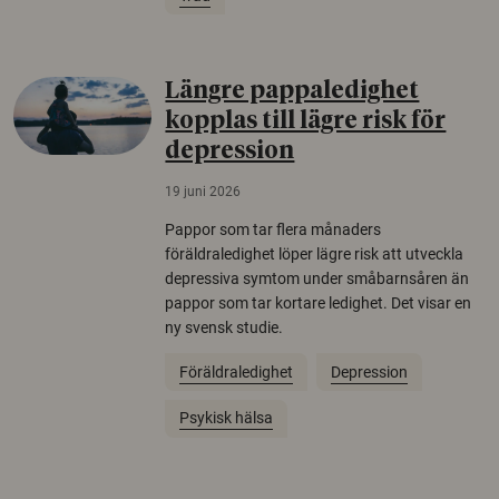
Längre pappaledighet
kopplas till lägre risk för
depression
19 juni 2026
Pappor som tar flera månaders
föräldraledighet löper lägre risk att utveckla
depressiva symtom under småbarnsåren än
pappor som tar kortare ledighet. Det visar en
ny svensk studie.
Föräldraledighet
Depression
Psykisk hälsa