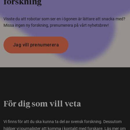
forskning
Visste du att robotar som ser en i ögonen är lättare att snacka med?
Missa ingen ny forskning, prenumerera på vårt nyhetsbrev!
Jag vill prenumerera
För dig som vill veta
Vi finns för att du ska kunna ta del av svensk forskning. Dessutom
hjälper vi journalister att komma i kontakt med forskare.
Läs mer om