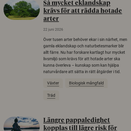
Så mycket eklandskap
krävs för att rädda hotade
arter
22 juni 2026
Över tusen arter behöver ekar i sin närhet, men
gamla eklandskap och naturbetesmarker blir
allt färre. Nu har forskare kartlagt hur mycket
livsmiljö som krävs för att hotade arter ska
kunna överleva – kunskap som kan hjälpa
naturvårdare att sätta in rätt åtgärder i tid.
Växter
Biologisk mångfald
Träd
Längre pappaledighet
kopplas till lägre risk för