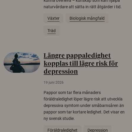
kunna överleva – kunskap som kan hjälpa
naturvårdare att sätta in rätt åtgärder i tid.
Växter
Biologisk mångfald
Träd
Längre pappaledighet
kopplas till lägre risk för
depression
19 juni 2026
Pappor som tar flera månaders
föräldraledighet löper lägre risk att utveckla
depressiva symtom under småbarnsåren än
pappor som tar kortare ledighet. Det visar en
ny svensk studie.
Föräldraledighet
Depression