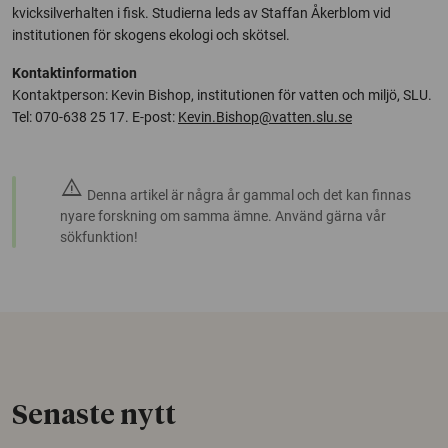
kvicksilverhalten i fisk. Studierna leds av Staffan Åkerblom vid
institutionen för skogens ekologi och skötsel.
Kontaktinformation
Kontaktperson: Kevin Bishop, institutionen för vatten och miljö, SLU.
Tel: 070-638 25 17. E-post:
Kevin.Bishop@vatten.slu.se
warning
Denna artikel är några år gammal och det kan finnas
nyare forskning om samma ämne. Använd gärna vår
sökfunktion!
Senaste nytt