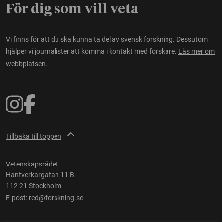
För dig som vill veta
Vi finns för att du ska kunna ta del av svensk forskning. Dessutom
hjälper vi journalister att komma i kontakt med forskare.
Läs mer om
webbplatsen.
Tillbaka till toppen
Vetenskapsrådet
Hantverkargatan 11 B
112 21 Stockholm
E-post:
red@forskning.se