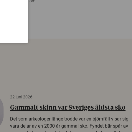
 nyare forskning om
22 juni 2026
Gammalt skinn var Sveriges äldsta sko
Det som arkeologer länge trodde var en björnfäll visar sig
vara delar av en 2000 år gammal sko. Fyndet bär spår av