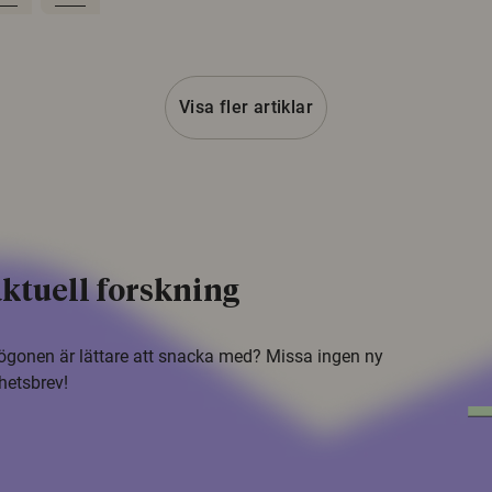
Visa fler artiklar
ktuell forskning
i ögonen är lättare att snacka med? Missa ingen ny
hetsbrev!