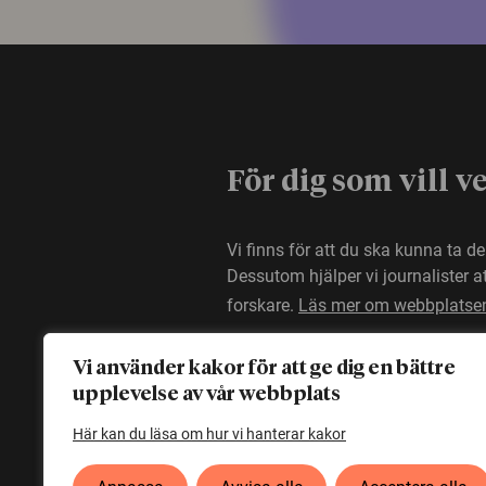
För dig som vill v
Vi finns för att du ska kunna ta d
Dessutom hjälper vi journalister 
forskare.
Läs mer om webbplatse
Vi använder kakor för att ge dig en bättre
upplevelse av vår webbplats
Här kan du läsa om hur vi hanterar kakor