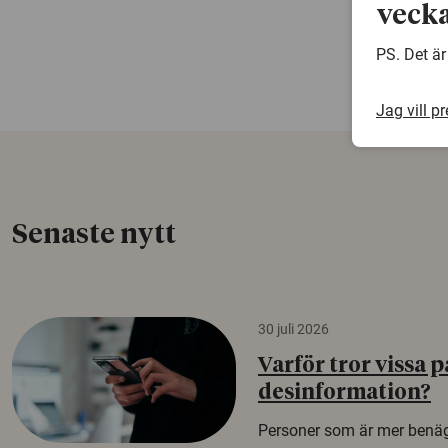
vecka
PS. Det är
Jag vill p
Senaste nytt
30 juli 2026
Varför tror vissa p
desinformation?
Personer som är mer benäg