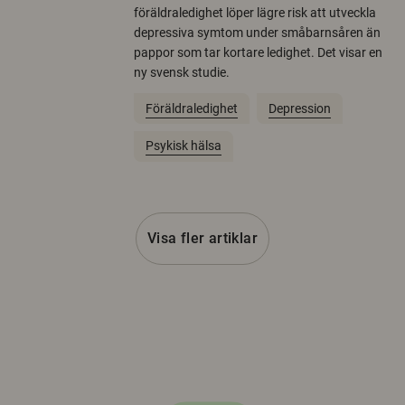
föräldraledighet löper lägre risk att utveckla
depressiva symtom under småbarnsåren än
pappor som tar kortare ledighet. Det visar en
ny svensk studie.
Föräldraledighet
Depression
Psykisk hälsa
Visa fler artiklar