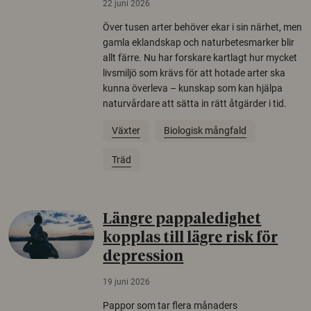
22 juni 2026
Över tusen arter behöver ekar i sin närhet, men
gamla eklandskap och naturbetesmarker blir
allt färre. Nu har forskare kartlagt hur mycket
livsmiljö som krävs för att hotade arter ska
kunna överleva – kunskap som kan hjälpa
naturvårdare att sätta in rätt åtgärder i tid.
Växter
Biologisk mångfald
Träd
Längre pappaledighet
kopplas till lägre risk för
depression
19 juni 2026
Pappor som tar flera månaders