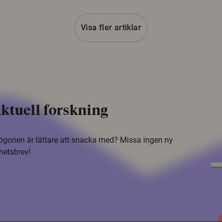
Visa fler artiklar
ktuell forskning
i ögonen är lättare att snacka med? Missa ingen ny
hetsbrev!