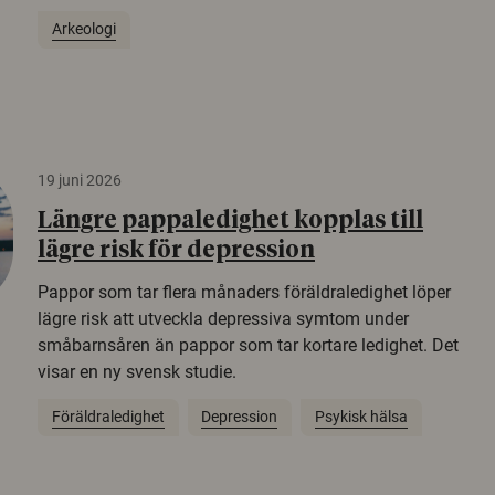
Arkeologi
19 juni 2026
Längre pappaledighet kopplas till
lägre risk för depression
Pappor som tar flera månaders föräldraledighet löper
lägre risk att utveckla depressiva symtom under
småbarnsåren än pappor som tar kortare ledighet. Det
visar en ny svensk studie.
Föräldraledighet
Depression
Psykisk hälsa