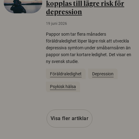
kopplas till lägre risk för
depression
19 juni 2026
Pappor som tar flera månaders
föräldraledighet löper lägre risk att utveckla
depressiva symtom under småbarnsåren än
pappor som tar kortare ledighet. Det visar en
ny svensk studie.
Föräldraledighet
Depression
Psykisk hälsa
Visa fler artiklar