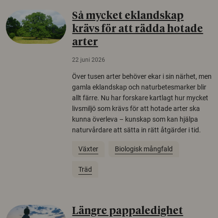
Så mycket eklandskap
krävs för att rädda hotade
arter
22 juni 2026
Över tusen arter behöver ekar i sin närhet, men
gamla eklandskap och naturbetesmarker blir
allt färre. Nu har forskare kartlagt hur mycket
livsmiljö som krävs för att hotade arter ska
kunna överleva – kunskap som kan hjälpa
naturvårdare att sätta in rätt åtgärder i tid.
Växter
Biologisk mångfald
Träd
Längre pappaledighet