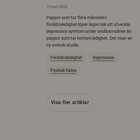
19 juni 2026
Pappor som tar flera månaders
föräldraledighet löper lägre risk att utveckla
depressiva symtom under småbarnsåren än
pappor som tar kortare ledighet. Det visar en
ny svensk studie.
Föräldraledighet
Depression
Psykisk hälsa
Visa fler artiklar