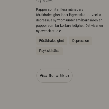
19 juni 2026
Pappor som tar flera månaders
föräldraledighet löper lägre risk att utveckla
depressiva symtom under småbarnsåren än
pappor som tar kortare ledighet. Det visar en
ny svensk studie.
Föräldraledighet
Depression
Psykisk hälsa
Visa fler artiklar