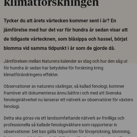
klimatforskningen
Tycker du att årets vårtecken kommer sent i år? En
jämförelse med hur det var för hundra år sedan visar att
de tidigaste vårtecknen, som blåsippa och hassel, börjat
blomma vid samma tidpunkt i år som de gjorde då.
Jämförelsen mellan Naturens kalender av idag och hur den såg ut
för hundra år sedan har betydelse för forskning kring
klimatförändringens effekter.
Observationer av naturens växlingar, så kallad fenologi, kommer
framöver att dokumenteras ännu bättre i och med att Svenska
fenologinätverket nu lanserar ett nätverk av observatörer för växters
fenologi.
Detta ska göras via ett landsomfattande nätverk av frivilliga och
professionella så kallade fenologiväktare som rapporterar in
observationer. Det kan gälla tidpunkten för lövsprickning, blomning,