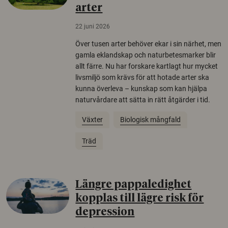
arter
22 juni 2026
Över tusen arter behöver ekar i sin närhet, men
gamla eklandskap och naturbetesmarker blir
allt färre. Nu har forskare kartlagt hur mycket
livsmiljö som krävs för att hotade arter ska
kunna överleva – kunskap som kan hjälpa
naturvårdare att sätta in rätt åtgärder i tid.
Växter
Biologisk mångfald
Träd
Längre pappaledighet
kopplas till lägre risk för
depression