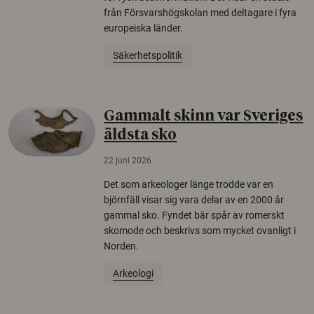
från Försvarshögskolan med deltagare i fyra
europeiska länder.
Säkerhetspolitik
Gammalt skinn var Sveriges
äldsta sko
22 juni 2026
Det som arkeologer länge trodde var en
björnfäll visar sig vara delar av en 2000 år
gammal sko. Fyndet bär spår av romerskt
skomode och beskrivs som mycket ovanligt i
Norden.
Arkeologi