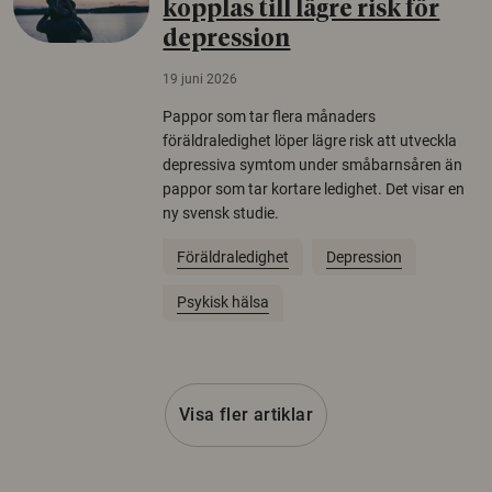
kopplas till lägre risk för
depression
19 juni 2026
Pappor som tar flera månaders
föräldraledighet löper lägre risk att utveckla
depressiva symtom under småbarnsåren än
pappor som tar kortare ledighet. Det visar en
ny svensk studie.
Föräldraledighet
Depression
Psykisk hälsa
Visa fler artiklar