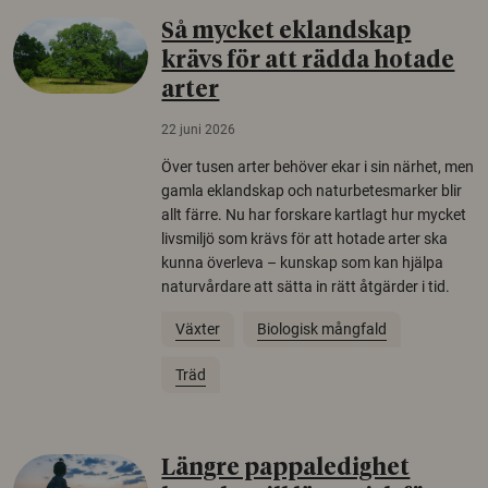
Så mycket eklandskap
krävs för att rädda hotade
arter
22 juni 2026
Över tusen arter behöver ekar i sin närhet, men
gamla eklandskap och naturbetesmarker blir
allt färre. Nu har forskare kartlagt hur mycket
livsmiljö som krävs för att hotade arter ska
kunna överleva – kunskap som kan hjälpa
naturvårdare att sätta in rätt åtgärder i tid.
Växter
Biologisk mångfald
Träd
Längre pappaledighet