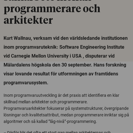
programmerare och
arkitekter
Kurt Wallnau, verksam vid den världsledande institutionen
inom programvaruteknik: Software Engineering Institute
vid Carnegie Mellon University i USA , disputerar vid
Mälardalens högskola den 30 september. Hans forskning
visar lovande resultat för utformningen av framtidens
programvarusystem.
Inom programvaruutveckling är det praxis att identifiera en klar
skillnad mellan arkitekter och programmerare.
Programvaruarkitekter fokuserar på systemstrukturer, övergripande
lösningar och kvalitetsattribut, medan programmerare inriktar sig på
algoritmer och så kallad ”låg-nivå”-programmering.
– Därför blir det ofta ett stort gap mellan arkitekternas och