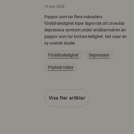
19 juni 2026
Pappor som tar flera månaders
föräldraledighet löper lägre risk att utveckla
depressiva symtom under småbarnsåren än
pappor som tar kortare ledighet. Det visar en
ny svensk studie.
Föräldraledighet
Depression
Psykisk hälsa
Visa fler artiklar