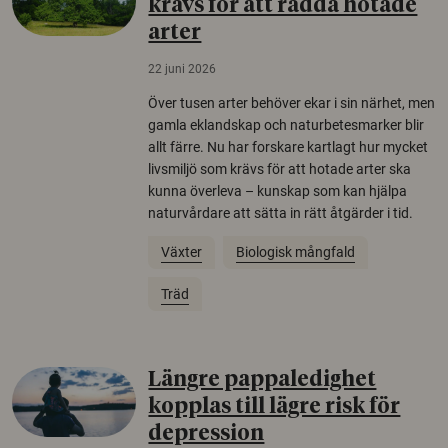
krävs för att rädda hotade
arter
22 juni 2026
Över tusen arter behöver ekar i sin närhet, men
gamla eklandskap och naturbetesmarker blir
allt färre. Nu har forskare kartlagt hur mycket
livsmiljö som krävs för att hotade arter ska
kunna överleva – kunskap som kan hjälpa
naturvårdare att sätta in rätt åtgärder i tid.
Växter
Biologisk mångfald
Träd
Längre pappaledighet
kopplas till lägre risk för
depression