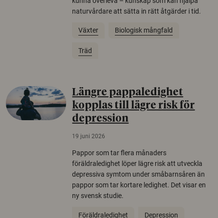
kunna överleva – kunskap som kan hjälpa
naturvårdare att sätta in rätt åtgärder i tid.
Växter
Biologisk mångfald
Träd
Längre pappaledighet
kopplas till lägre risk för
depression
19 juni 2026
Pappor som tar flera månaders
föräldraledighet löper lägre risk att utveckla
depressiva symtom under småbarnsåren än
pappor som tar kortare ledighet. Det visar en
ny svensk studie.
Föräldraledighet
Depression