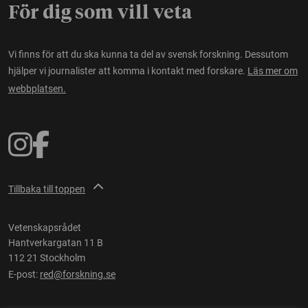
För dig som vill veta
Vi finns för att du ska kunna ta del av svensk forskning. Dessutom
hjälper vi journalister att komma i kontakt med forskare.
Läs mer om
webbplatsen.
Tillbaka till toppen
Vetenskapsrådet
Hantverkargatan 11 B
112 21 Stockholm
E-post:
red@forskning.se