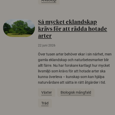
Arkeologi
Så mycket eklandskap
krävs för att rädda hotade
arter
22 juni 2026
Över tusen arter behöver ekar i sin närhet, men
gamla eklandskap och naturbetesmarker blir
allt färre. Nu har forskare kartlagt hur mycket
livsmiljö som krävs för att hotade arter ska
kunna överleva – kunskap som kan hjälpa
naturvårdare att sätta in rätt åtgärder i tid.
Växter
Biologisk mångfald
Träd