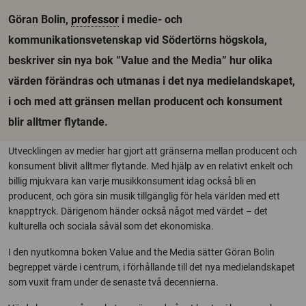
Göran Bolin,
professor
i medie- och
kommunikationsvetenskap vid Södertörns högskola,
beskriver sin nya bok ”Value and the Media” hur olika
värden förändras och utmanas i det nya medielandskapet,
i och med att gränsen mellan producent och konsument
blir alltmer flytande.
Utvecklingen av medier har gjort att gränserna mellan producent och
konsument blivit alltmer flytande. Med hjälp av en relativt enkelt och
billig mjukvara kan varje musikkonsument idag också bli en
producent, och göra sin musik tillgänglig för hela världen med ett
knapptryck. Därigenom händer också något med värdet – det
kulturella och sociala såväl som det ekonomiska.
I den nyutkomna boken Value and the Media sätter Göran Bolin
begreppet värde i centrum, i förhållande till det nya medielandskapet
som vuxit fram under de senaste två decennierna.