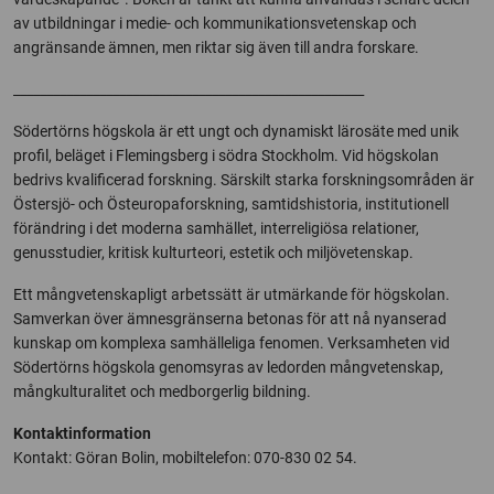
av utbildningar i medie- och kommunikationsvetenskap och
angränsande ämnen, men riktar sig även till andra forskare.
_____________________________________________________
Södertörns högskola är ett ungt och dynamiskt lärosäte med unik
profil, beläget i Flemingsberg i södra Stockholm. Vid högskolan
bedrivs kvalificerad forskning. Särskilt starka forskningsområden är
Östersjö- och Östeuropaforskning, samtidshistoria, institutionell
förändring i det moderna samhället, interreligiösa relationer,
genusstudier, kritisk kulturteori, estetik och miljövetenskap.
Ett mångvetenskapligt arbetssätt är utmärkande för högskolan.
Samverkan över ämnesgränserna betonas för att nå nyanserad
kunskap om komplexa samhälleliga fenomen. Verksamheten vid
Södertörns högskola genomsyras av ledorden mångvetenskap,
mångkulturalitet och medborgerlig bildning.
Kontaktinformation
Kontakt: Göran Bolin, mobiltelefon: 070-830 02 54.