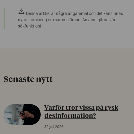
warning
Denna artikel är några år gammal och det kan finnas
nyare forskning om samma ämne. Använd gärna vår
sökfunktion!
Senaste nytt
Varför tror vissa på rysk
desinformation?
30 juli 2026