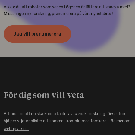
Visste du att robotar som ser en i ögonen är lättare att snacka med?
Missa ingen ny forskning, prenumerera på vårt nyhetsbrev!
Jag vill prenumerera
För dig som vill veta
Vi finns för att du ska kunna ta del av svensk forskning. Dessutom
hjälper vi journalister att komma i kontakt med forskare.
Läs mer om
webbplatsen.