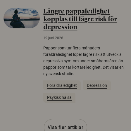
Längre pappaledighet
kopplas till lägre risk för
depression
19 juni 2026
Pappor som tar flera månaders
föräldraledighet löper lägre risk att utveckla
depressiva symtom under småbarnsåren än
pappor som tar kortare ledighet. Det visar en
ny svensk studie.
Föräldraledighet
Depression
Psykisk hälsa
Visa fler artiklar