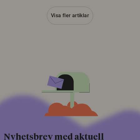
Visa fler artiklar
Nyhetsbrev med aktuell