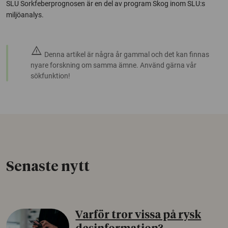
SLU Sorkfeberprognosen är en del av program Skog inom SLU:s
miljöanalys.
warning
Denna artikel är några år gammal och det kan finnas
nyare forskning om samma ämne. Använd gärna vår
sökfunktion!
Senaste nytt
Varför tror vissa på rysk