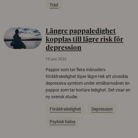
Träd
Längre pappaledighet
kopplas till lägre risk för
depression
19 juni 2026
Pappor som tar flera månaders
föräldraledighet löper lägre risk att utveckla
depressiva symtom under småbarnsåren än
pappor som tar kortare ledighet. Det visar en
ny svensk studie.
Föräldraledighet
Depression
Psykisk hälsa