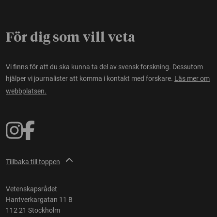
För dig som vill veta
Vi finns för att du ska kunna ta del av svensk forskning. Dessutom
hjälper vi journalister att komma i kontakt med forskare.
Läs mer om
webbplatsen.
Tillbaka till toppen
Vetenskapsrådet
Hantverkargatan 11 B
112 21 Stockholm