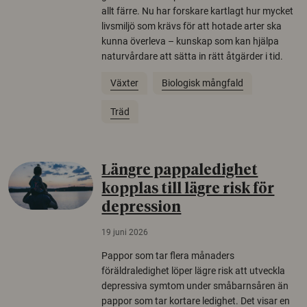
allt färre. Nu har forskare kartlagt hur mycket
livsmiljö som krävs för att hotade arter ska
kunna överleva – kunskap som kan hjälpa
naturvårdare att sätta in rätt åtgärder i tid.
Växter
Biologisk mångfald
Träd
Längre pappaledighet
kopplas till lägre risk för
depression
19 juni 2026
Pappor som tar flera månaders
föräldraledighet löper lägre risk att utveckla
depressiva symtom under småbarnsåren än
pappor som tar kortare ledighet. Det visar en