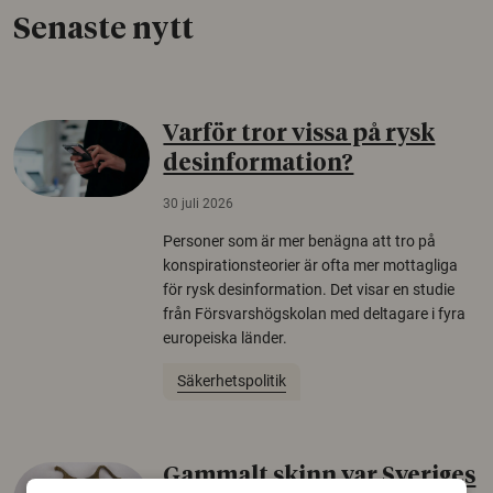
Senaste nytt
Varför tror vissa på rysk
desinformation?
30 juli 2026
Personer som är mer benägna att tro på
konspirationsteorier är ofta mer mottagliga
för rysk desinformation. Det visar en studie
från Försvarshögskolan med deltagare i fyra
europeiska länder.
Säkerhetspolitik
Gammalt skinn var Sveriges