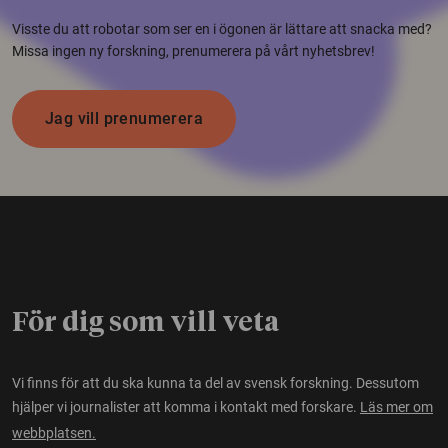
Visste du att robotar som ser en i ögonen är lättare att snacka med?
Missa ingen ny forskning, prenumerera på vårt nyhetsbrev!
Jag vill prenumerera
För dig som vill veta
Vi finns för att du ska kunna ta del av svensk forskning. Dessutom
hjälper vi journalister att komma i kontakt med forskare.
Läs mer om
webbplatsen.