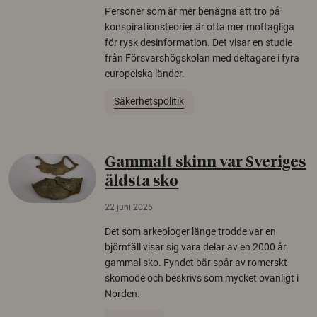
Personer som är mer benägna att tro på
konspirationsteorier är ofta mer mottagliga
för rysk desinformation. Det visar en studie
från Försvarshögskolan med deltagare i fyra
europeiska länder.
Säkerhetspolitik
Gammalt skinn var Sveriges
äldsta sko
22 juni 2026
Det som arkeologer länge trodde var en
björnfäll visar sig vara delar av en 2000 år
gammal sko. Fyndet bär spår av romerskt
skomode och beskrivs som mycket ovanligt i
Norden.