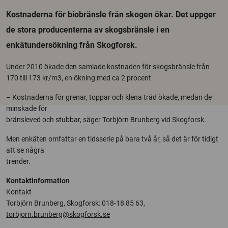
Kostnaderna för biobränsle från skogen ökar. Det uppger
de stora producenterna av skogsbränsle i en
enkätundersökning från Skogforsk.
Under 2010 ökade den samlade kostnaden för skogsbränsle från
170 till 173 kr/m3, en ökning med ca 2 procent.
– Kostnaderna för grenar, toppar och klena träd ökade, medan de
minskade för
bränsleved och stubbar, säger Torbjörn Brunberg vid Skogforsk.
Men enkäten omfattar en tidsserie på bara två år, så det är för tidigt
att se några
trender.
Kontaktinformation
Kontakt
Torbjörn Brunberg, Skogforsk: 018-18 85 63,
torbjorn.brunberg@skogforsk.se