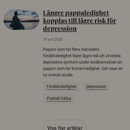
Längre pappaledighet
kopplas till lägre risk för
depression
19 juni 2026
Pappor som tar flera månaders
föräldraledighet löper lägre risk att utveckla
depressiva symtom under småbarnsåren än
pappor som tar kortare ledighet. Det visar en
ny svensk studie.
Föräldraledighet
Depression
Psykisk hälsa
Visa fler artiklar