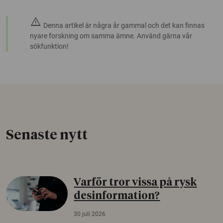
warning
Denna artikel är några år gammal och det kan finnas
nyare forskning om samma ämne. Använd gärna vår
sökfunktion!
Senaste nytt
Varför tror vissa på rysk
desinformation?
30 juli 2026