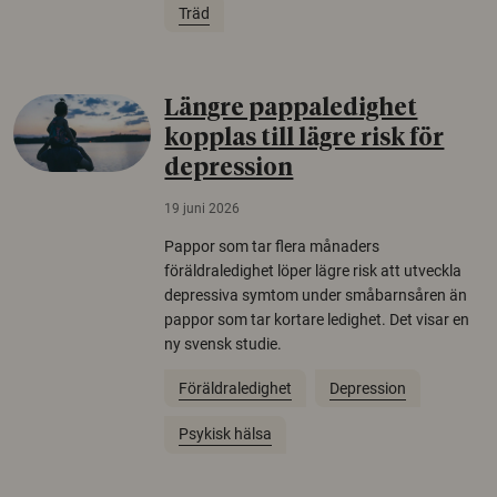
Träd
Längre pappaledighet
kopplas till lägre risk för
depression
19 juni 2026
Pappor som tar flera månaders
föräldraledighet löper lägre risk att utveckla
depressiva symtom under småbarnsåren än
pappor som tar kortare ledighet. Det visar en
ny svensk studie.
Föräldraledighet
Depression
Psykisk hälsa