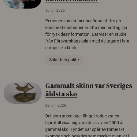
30 juli 2026
Personer som är mer benägna att tro på
konspirationsteorier är ofta mer mottagliga
för rysk desinformation. Det visar en studie
från Försvarshögskolan med deltagare i fyra
europeiska länder.
Säkerhetspolitik
Gammalt skinn var Sveriges
äldsta sko
22 juni 2026
Det som arkeologer länge trodde var en
björnfäll visar sig vara delar av en 2000 år
gammal sko. Fyndet bär spår av romerskt
skomode och beskrivs som mycket ovanligt i