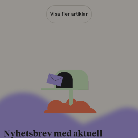
Visa fler artiklar
Nyhetsbrev med aktuell