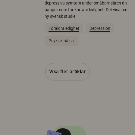
depressiva symtom under småbarnsåren än
pappor som tar kortare ledighet. Det visar en
ny svensk studie.
Föräldraledighet
Depression
Psykisk hälsa
Visa fler artiklar