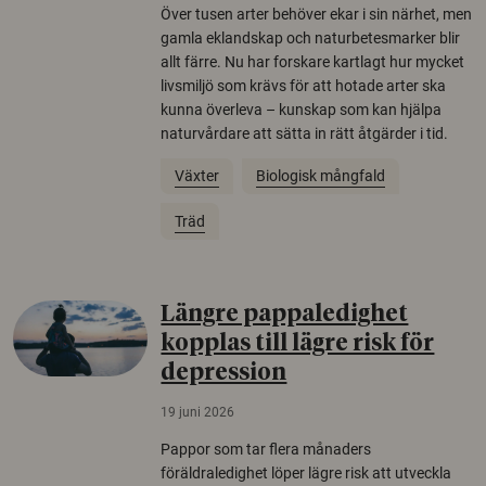
Över tusen arter behöver ekar i sin närhet, men
gamla eklandskap och naturbetesmarker blir
allt färre. Nu har forskare kartlagt hur mycket
livsmiljö som krävs för att hotade arter ska
kunna överleva – kunskap som kan hjälpa
naturvårdare att sätta in rätt åtgärder i tid.
Växter
Biologisk mångfald
Träd
Längre pappaledighet
kopplas till lägre risk för
depression
19 juni 2026
Pappor som tar flera månaders
föräldraledighet löper lägre risk att utveckla