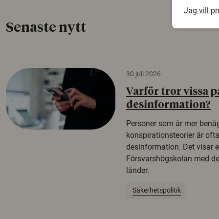
Jag vill p
Senaste nytt
30 juli 2026
Varför tror vissa p
desinformation?
Personer som är mer benäg
konspirationsteorier är oft
desinformation. Det visar e
Försvarshögskolan med del
länder.
Säkerhetspolitik