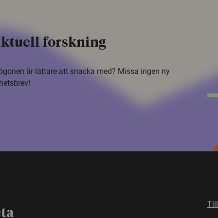
ktuell forskning
i ögonen är lättare att snacka med? Missa ingen ny
hetsbrev!
Til
eta