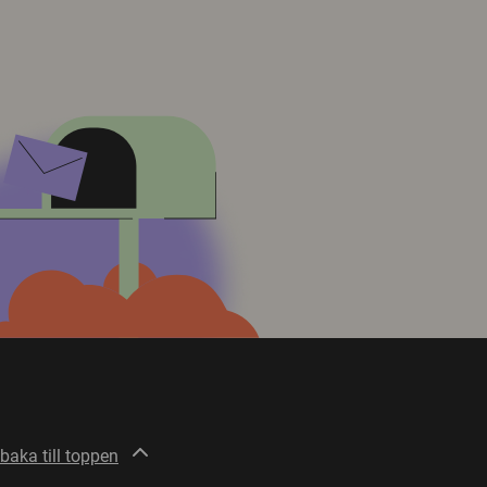
lbaka till toppen