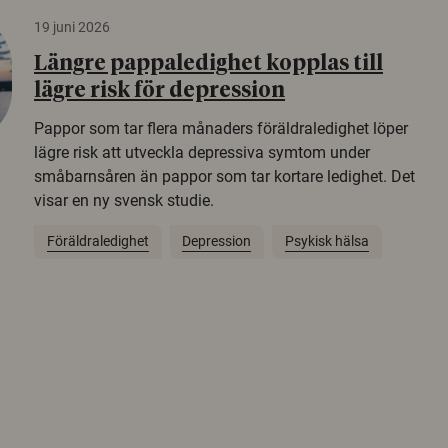
19 juni 2026
Längre pappaledighet kopplas till
lägre risk för depression
Pappor som tar flera månaders föräldraledighet löper
lägre risk att utveckla depressiva symtom under
småbarnsåren än pappor som tar kortare ledighet. Det
visar en ny svensk studie.
Föräldraledighet
Depression
Psykisk hälsa