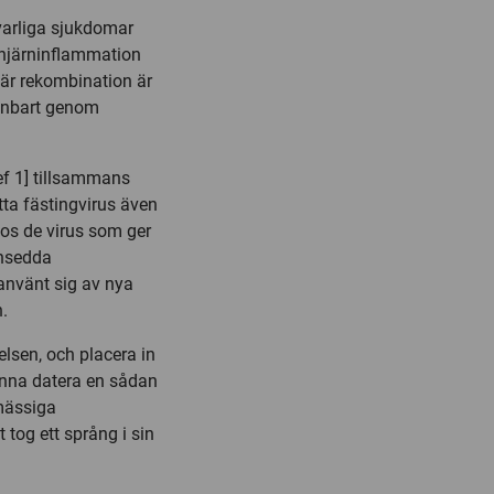
varliga sjukdomar
hjärninflammation
där rekombination är
 enbart genom
ef 1] tillsammans
tta fästingvirus även
os de virus som ger
ansedda
använt sig av nya
n.
sen, och placera in
kunna datera en sådan
mässiga
t tog ett språng i sin