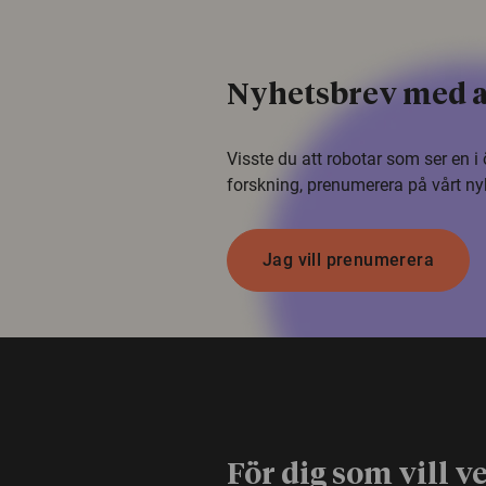
Nyhetsbrev med a
Visste du att robotar som ser en 
forskning, prenumerera på vårt ny
Jag vill prenumerera
För dig som vill v