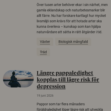
Över tusen arter behöver ekar i sin närhet, men
gamla eklandskap och naturbetesmarker blir
allt färre. Nu har forskare kartlagt hur mycket
livsmiljö som krävs för att hotade arter ska
kunna överleva – kunskap som kan hjälpa
naturvårdare att sätta in rätt åtgärder i tid.
Växter
Biologisk mångfald
Träd
Längre pappaledighet
kopplas till lägre risk för
depression
19 juni 2026
Pappor som tar flera månaders
föräldraledighet löper lägre risk att utveckla