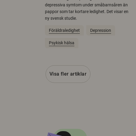
depressiva symtom under småbarnsåren än
pappor som tar kortare ledighet. Det visar en
ny svensk studie.
Föräldraledighet
Depression
Psykisk hälsa
Visa fler artiklar