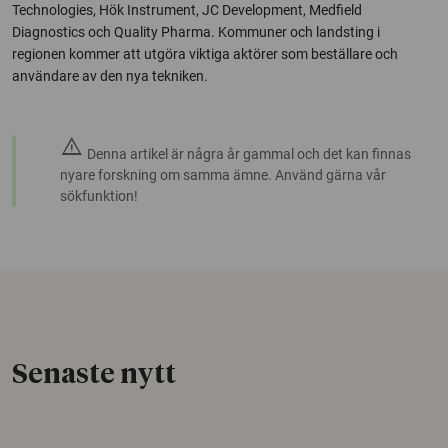
Technologies, Hök Instrument, JC Development, Medfield
Diagnostics och Quality Pharma. Kommuner och landsting i
regionen kommer att utgöra viktiga aktörer som beställare och
användare av den nya tekniken.
warning
Denna artikel är några år gammal och det kan finnas
nyare forskning om samma ämne. Använd gärna vår
sökfunktion!
Senaste nytt