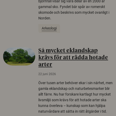
björnfäll visar sig vara delar av en 2000 år
gammal sko. Fyndet bär spår av romerskt
skomode och beskrivs som mycket ovanligt i
Norden.
Arkeologi
Så mycket eklandskap
krävs för att rädda hotade
arter
22 juni 2026
Över tusen arter behöver ekar i sin närhet, men
gamla eklandskap och naturbetesmarker blir
allt färre. Nu har forskare kartlagt hur mycket
livsmiljö som krävs för att hotade arter ska
kunna överleva – kunskap som kan hjälpa
naturvårdare att sätta in rätt åtgärder i tid.