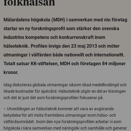
folkhälsan
Mälardalens högskola (MDH) i samverkan med nio företag
startar en ny forskningsprofil som stärker den svenska
industrins kompetens och konkurrenskraft inom
hälsoteknik. Profilen invigs den 23 maj 2013 och möter
utmaningar i välfärden både nationellt och internationellt.
Totalt satsar KK-stiftelsen, MDH och företagen 84 miljoner
kronor.
Idag diskuteras globala utmaningar såsom ökad medellivslängd och
ökade kostnader för sjukvård. Hälsoteknik utgör en del av lösningen
och det är just det som forskningsprofilen fokuserar på.
– Utvecklingen av hälsoteknik kommer att vara av avgörande
betydelse för att möta framtidens utmaningar inom hälso- och
välfärdsområdet. Inom den nya forskningsprofilen arbetar vi som
högskola i nära samverkan med näringsliv och samhälle och generar