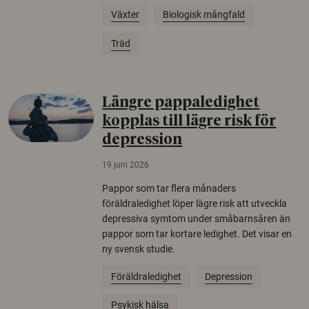
Växter
Biologisk mångfald
Träd
Längre pappaledighet
kopplas till lägre risk för
depression
19 juni 2026
Pappor som tar flera månaders
föräldraledighet löper lägre risk att utveckla
depressiva symtom under småbarnsåren än
pappor som tar kortare ledighet. Det visar en
ny svensk studie.
Föräldraledighet
Depression
Psykisk hälsa