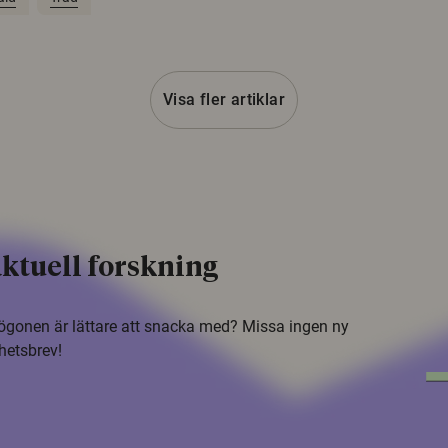
Visa fler artiklar
ktuell forskning
i ögonen är lättare att snacka med? Missa ingen ny
hetsbrev!