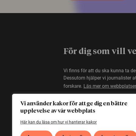
För dig som vill v
Vi finns för att du ska kunna ta d
Dessutom hjälper vi journalister 
forskare.
Läs mer om webbplatse
Vi använder kakor för att ge dig en bättre
upplevelse av vår webbplats
Här kan du läsa om hur vi hanterar kakor