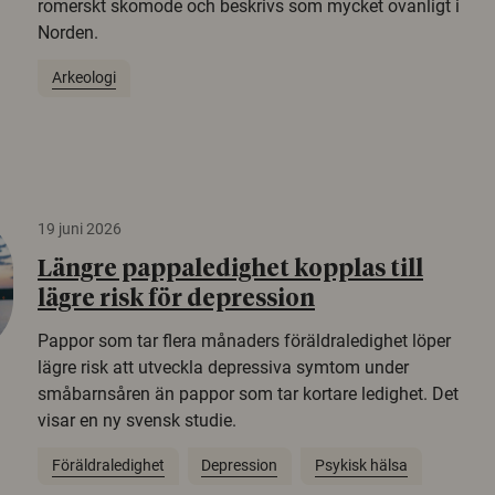
romerskt skomode och beskrivs som mycket ovanligt i
Norden.
Arkeologi
19 juni 2026
Längre pappaledighet kopplas till
lägre risk för depression
Pappor som tar flera månaders föräldraledighet löper
lägre risk att utveckla depressiva symtom under
småbarnsåren än pappor som tar kortare ledighet. Det
visar en ny svensk studie.
Föräldraledighet
Depression
Psykisk hälsa