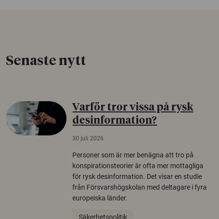
Senaste nytt
Varför tror vissa på rysk
desinformation?
30 juli 2026
Personer som är mer benägna att tro på
konspirationsteorier är ofta mer mottagliga
för rysk desinformation. Det visar en studie
från Försvarshögskolan med deltagare i fyra
europeiska länder.
Säkerhetspolitik