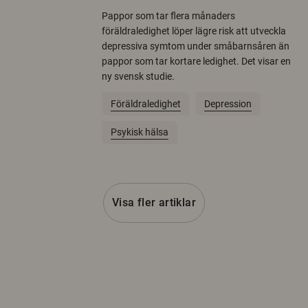
Pappor som tar flera månaders
föräldraledighet löper lägre risk att utveckla
depressiva symtom under småbarnsåren än
pappor som tar kortare ledighet. Det visar en
ny svensk studie.
Föräldraledighet
Depression
Psykisk hälsa
Visa fler artiklar